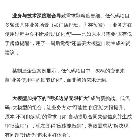
业务与技术深度融合
导致需求颗粒度更细。低代码项目
多聚焦具体业务场景（如门店排班、库存预警），业务方在
使用过程中会不断发现“优化点”——比如原本只需要“库存低
于阈值提醒”，用了一周后觉得“还需要大模型自动生成补货
建议”。
      某制造企业案例显示，低代码项目中，83%的变更来
自“业务使用中的细节优化”，而非初始需求遗漏。
 大模型加持下的“需求边界无限扩大”
成为新挑战。低代
码+大模型的组合，让业务方对“可能性”的预期大幅提升。
原本“不可能实现”的需求（如“自动提取合同关键信息并生成
审批流程”），现在觉得“应该能做到”，导致需求从“解决现
有问题”升级为“追求更好体验”。