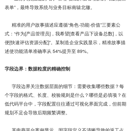
表单”，最终导致系统与业务目标南辕北辙。
      精准的用户故事描述应遵循“角色-功能-价值”三要素公
式：“作为[产品管理员]，我希望[查看产品下设备总数]，以
便[快速评估资源分配]”。某制造企业实践显示，精准故事描
述使功能清单准确率从 54%提升至 89%。
字段边界：数据粒度的精确控制
      字段边界关注数据层面的细节：需要收集哪些数据？每
个字段的格式、长度、校验规则是什么？哪些是必填项？在
低代码平台中，字段配置往往通过可视化界面完成，但前期
规划不足会导致后期频繁调整。
      某电商平台案例显示，因字段定义不清晰导致的返工占