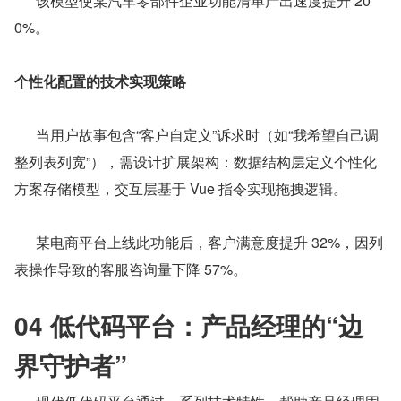
      该模型使某汽车零部件企业功能清单产出速度提升 20
0%。
个性化配置的技术实现策略
      当用户故事包含“客户自定义”诉求时（如“我希望自己调
整列表列宽”），需设计扩展架构：数据结构层定义个性化
方案存储模型，交互层基于 Vue 指令实现拖拽逻辑。
      某电商平台上线此功能后，客户满意度提升 32%，因列
表操作导致的客服咨询量下降 57%。
04 低代码平台：产品经理的“边
界守护者”