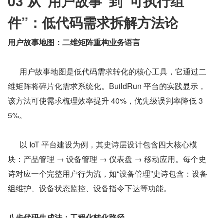
03 从“用户故事”到“可执行组
件”：低代码需求拆解方法论
用户故事地图：二维矩阵重构业务语言
      用户故事地图是低代码需求转化的核心工具，它通过二
维矩阵将碎片化需求系统化。BuildRun 平台的实践显示，
该方法可使需求梳理效率提升 40%，优先级误判率降低 3
5%。
      以 IoT 平台建设为例，其史诗层设计包含四大核心模
块：产品管理 → 设备管理 → 仪表盘 → 移动应用。每个史
诗对应一个完整用户行为流，如“设备管理”史诗包含：设备
组维护、设备状态监控、设备指令下达等功能。
八步代码生成法：工程化转化路径