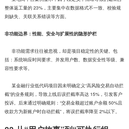
整体返工量的 23%，主要集中在数据格式不一致、校验规
则缺失、关联关系错误等方面。
非功能边界：性能、安全与扩展性的隐形护栏
      非功能需求往往被忽视，却是项目稳定性的关键。包
括：系统响应时间要求、并发用户数、数据安全性等级、兼
容性要求等。
      某金融行业低代码项目因未明确定义“高风险交易自动拦
截”的业务规则，导致上线后误拦截率高达 15%，引发客户
投诉。后来通过明确规则：“交易金额超过账户余额 50%且
收款方为新账户时自动拦截”，将误拦截率降至 2%以下。