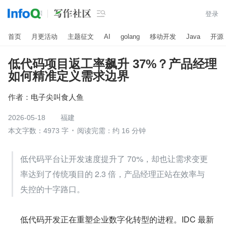

登录
首页
月更活动
主题征文
AI
golang
移动开发
Java
开源
低代码项目返工率飙升 37%？产品经理
如何精准定义需求边界
作者：
电子尖叫食人鱼
2026-05-18
福建
本文字数：4973 字
阅读完需：约 16 分钟
低代码平台让开发速度提升了 70%，却也让需求变更
率达到了传统项目的 2.3 倍，产品经理正站在效率与
失控的十字路口。
      低代码开发正在重塑企业数字化转型的进程。IDC 最新