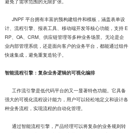
避免了需求范围的无限扩张。
      JNPF 平台拥有丰富的预构建组件和模板，涵盖表单设
计、流程引擎、报表工具、移动端开发等核心功能，支持 E
RP、OA、CRM、供应链管理等多种业务场景。无论是企
业内部管理系统，还是面向客户的业务平台，都能通过组件
快速集成，避免重复造轮子。
智能流程引擎：复杂业务逻辑的可视化编排
      工作流引擎是低代码平台的又一显著特色功能。它具备
强大的可视化流程设计能力，用户可以轻松地定义和设计各
种业务流程，实现流程的自动化管理。
      通过智能流程引擎，产品经理可以将复杂的业务规则转