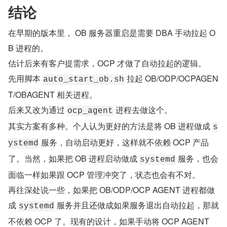
结论
在早期的版本里， OB 服务器重启是需要 DBA 手动拉起 O
B 进程的。
估计后来有客户提需求，OCP 才做了自动拉起的逻辑。
先用脚本 
 拉起 OB/ODP/OCPAGEN
auto_start_ob.sh
T/OBAGENT 相关进程。
后来又改为通过 
 进程去做这个。
ocp_agent
其实方案有多种。个人认为更好的方法是将 OB 进程做成 
s
 服务，自动启动更好，这样就不依赖 OCP 产品
ystemd
了。当然，如果把 OB 进程启动做成 
 服务，也会
systemd
面临一样如果跟 OCP 管理冲突了，状态也会有不对。
再往深处说一些，如果把 OB/ODP/OCP AGENT 进程都做
成 
 服务并且还做成如果服务退出自动拉起，那就
systemd
不依赖 OCP 了。现有的设计，如果手动将 OCP AGENT 