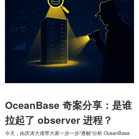
OceanBase 奇案分享：是谁
拉起了 observer 进程？
今天，由庆涛大佬带大家一步一步“逐帧”分析 OceanBase 