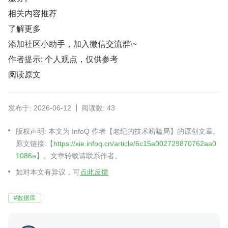
相关内容推荐
了解更多
添加社区小助手，加入微信交流群\~
作者提示: 个人观点，仅供参考
阅读原文
发布于: 2026-06-12
阅读数: 43
版权声明: 本文为 InfoQ 作者【老纪的技术唠嗑局】的原创文章。
原文链接:【
https://xie.infoq.cn/article/6c15a002729870762aa0
1086a
】。文章转载请联系作者。
如对本文有异议，可
点此反馈
#数据库