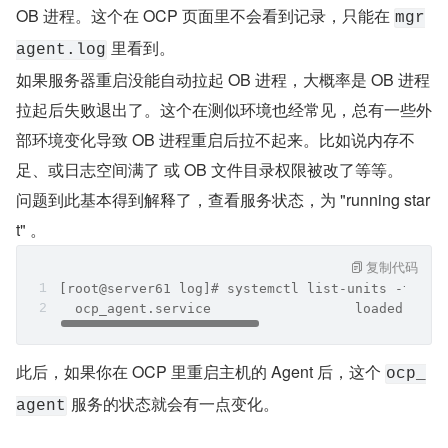
OB 进程。这个在 OCP 页面里不会看到记录，只能在 
mgr
 里看到。
agent.log
如果服务器重启没能自动拉起 OB 进程，大概率是 OB 进程
拉起后失败退出了。这个在测似环境也经常见，总有一些外
部环境变化导致 OB 进程重启后拉不起来。比如说内存不
足、或日志空间满了 或 OB 文件目录权限被改了等等。
问题到此基本得到解释了，查看服务状态，为 "running star
t" 。
复制代码
[root@server61 log]# systemctl list-units -t ser
  ocp_agent.service                  loaded acti
此后，如果你在 OCP 里重启主机的 Agent 后，这个 
ocp_
 服务的状态就会有一点变化。
agent