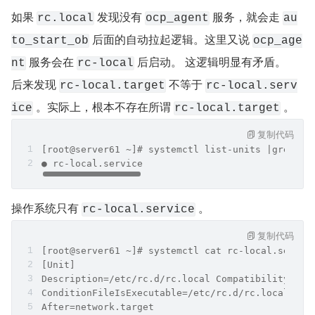
如果 
 发现没有 
 服务，就会走 
rc.local
ocp_agent
au
 后面的自动拉起逻辑。这里又说 
to_start_ob
ocp_age
 服务会在 
 后启动。 这逻辑明显有矛盾。
nt
rc-local
后来发现 
 不等于 
rc-local.target
rc-local.serv
 。实际上，根本不存在所谓 
 。
ice
rc-local.target
复制代码
[root@server61 ~]# systemctl list-units |grep rc
● rc-local.service                              
操作系统只有 
 。
rc-local.service
复制代码
[root@server61 ~]# systemctl cat rc-local.servic
[Unit]
Description=/etc/rc.d/rc.local Compatibility
ConditionFileIsExecutable=/etc/rc.d/rc.local
After=network.target