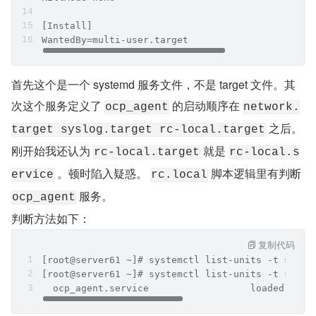
[Install]
WantedBy=multi-user.target
首先这个是一个 systemd 服务文件，不是 target 文件。其
次这个服务定义了 
 的启动顺序在 
ocp_agent
network.
 之后。
target syslog.target rc-local.target
刚开始我还认为 
 就是 
rc-local.target
rc-local.s
 。顿时陷入疑惑。 
 脚本逻辑里有判断 
ervice
rc.local
 服务。
ocp_agent
判断方法如下：
复制代码
[root@server61 ~]# systemctl list-units -t servi
[root@server61 ~]# systemctl list-units -t servi
  ocp_agent.service                  loaded acti