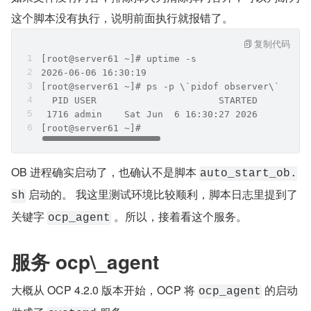
这个脚本没有执行，说明前面执行就报错了。
复制代码
[root@server61 ~]# uptime -s
2026-06-06 16:30:19
[root@server61 ~]# ps -p \`pidof observer\` -o p
  PID USER                      STARTED     ELAP
 1716 admin    Sat Jun  6 16:30:27 2026       30
[root@server61 ~]#
OB 进程确实启动了，也确认不是脚本 
auto_start_ob.
 启动的。 我这里测试环境比较顺利，脚本日志里提到了
sh
关键字 
 。所以，接着看这个服务。
ocp_agent
服务 ocp\_agent
大概从 OCP 4.2.0 版本开始，OCP 将 
 的启动
ocp_agent