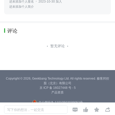
还未添加个人签名
2023-10-30 加入
还未添加个人简介
评论
暂无评论
Copyright © 2026, Geekbang Technology Ltd. All rights reserved. 极客邦控
股（北京）有限公司
京 ICP 备 16027448 号 - 5
产品资质
京公网安备 11010502039052号




写下你的想法，一起交流