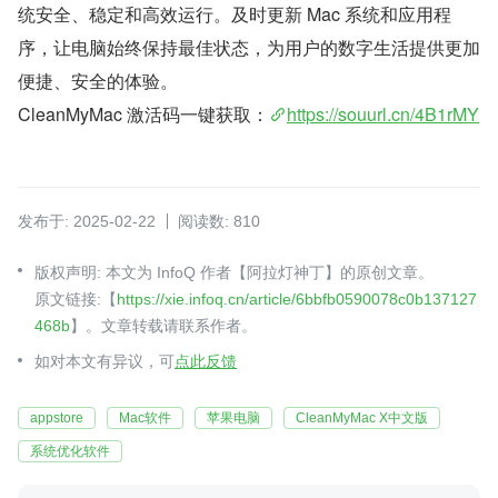
统安全、稳定和高效运行。及时更新 Mac 系统和应用程
序，让电脑始终保持最佳状态，为用户的数字生活提供更加
便捷、安全的体验。
CleanMyMac 激活码一键获取：
https://souurl.cn/4B1rMY
发布于: 2025-02-22
阅读数: 810
版权声明: 本文为 InfoQ 作者【阿拉灯神丁】的原创文章。
原文链接:【
https://xie.infoq.cn/article/6bbfb0590078c0b137127
468b
】。文章转载请联系作者。
如对本文有异议，可
点此反馈
appstore
Mac软件
苹果电脑
CleanMyMac X中文版
系统优化软件