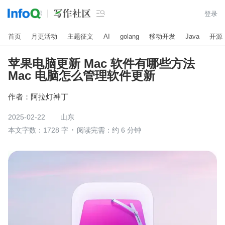

登录
首页
月更活动
主题征文
AI
golang
移动开发
Java
开源
苹果电脑更新 Mac 软件有哪些方法
Mac 电脑怎么管理软件更新
作者：
阿拉灯神丁
2025-02-22
山东
本文字数：1728 字
阅读完需：约 6 分钟