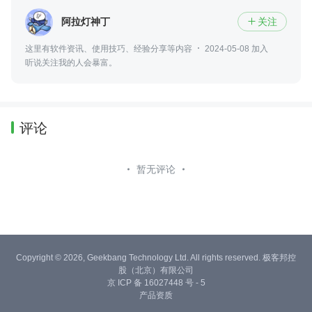
阿拉灯神丁
关注

这里有软件资讯、使用技巧、经验分享等内容
2024-05-08 加入
听说关注我的人会暴富。
评论
暂无评论
Copyright © 2026, Geekbang Technology Ltd. All rights reserved. 极客邦控
股（北京）有限公司
京 ICP 备 16027448 号 - 5
产品资质