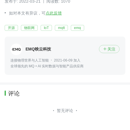
发布于: 2022-03-21
阅读数: 1070
如对本文有异议，可
点此反馈
开源
物联网
IoT
mqtt
emq
EMQ映云科技
关注

连接物理世界与人工智能
2021-06-09 加入
全球领先的 MQ + AI 实时数据与智能产品供应商
评论
暂无评论