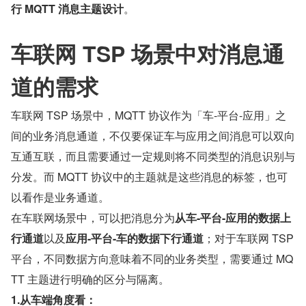
行 MQTT 消息主题设计
。
车联网 TSP 场景中对消息通
道的需求
车联网 TSP 场景中，MQTT 协议作为「车-平台-应用」之
间的业务消息通道，不仅要保证车与应用之间消息可以双向
互通互联，而且需要通过一定规则将不同类型的消息识别与
分发。而 MQTT 协议中的主题就是这些消息的标签，也可
以看作是业务通道。
在车联网场景中，可以把消息分为
从车-平台-应用的数据上
行通道
以及
应用-平台-车的数据下行通道
；对于车联网 TSP 
平台，不同数据方向意味着不同的业务类型，需要通过 MQ
TT 主题进行明确的区分与隔离。
1.从车端角度看：