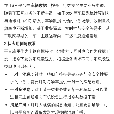
在 TSP 平台中
车辆数据上报
是上行数据的主要业务类型。
随着车联网业务的不断丰富，如 T-box 等车载系统计算能力
与通讯能力不断增强，车辆数据上报的业务场景、数据量及
频率也不断增加。基于业务隔离、实时性与安全等需求，从
车联网早期的一车一主题逐渐向一车多消息通道发展。
2.从应用侧角度看：
平台应用作为车辆数据接收与消费方，同时也会作为数据下
发，指令下发的消息发送方。根据业务需求不同，消息发送
类型也可以分为：
一对一消息：
针对一些如车控㩐关键业务与高安全性要
求的业务，需要针对每辆车提供一对一的消息通道。
一对多消息：
对于某一类业务或者某一种车型，可以通
过相同主题通道向车机设备进行指令与数据下发。
消息广播：
针对大规模的消息通知，配置更新场景，可
以向平台所连设备发送大规模的消息广播。