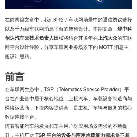
在前两篇文章中，我们介绍了车联网场景中的通信协议选择
以及千万级车联网消息平台的架构设计。本期文章，
现中科
创达汽车云技术负责人田桢
将结合其多年在
上汽大众
的车联
网平台设计经验，分享车联网业务场景下的 MQTT 消息主
题设计思路。
前言
在车联网生态中，TSP（Telematics Service Provider）平
台在产业链中居于核心地位，上接汽车、车载设备制造商与
网络运营商，下接内容提供商，是主机厂车辆与服务的核心
数据连接平台。
随着智能汽车的发展和车主用户对应用场景需求的不断提
升，主机厂对
 TSP 平台的设备与应用承载能力需求
将不断