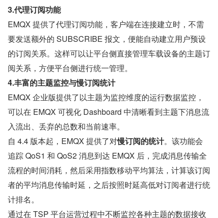
3.代理订阅功能
EMQX 提供了代理订阅功能，客户端在连接建立时，不需
要发送额外的 SUBSCRIBE 报文，便能自动建立用户预设
的订阅关系。这样可以让平台侧直接管理车载设备的主题订
阅关系，方便平台侧进行统一管理。
4.丰富的主题监控与慢订阅统计
EMQX 企业版提供了以主题为监控维度的运行数据监控，
可以在 EMQX 可视化 Dashboard 中清晰看到主题下消息流
入流出、丢弃的总数和当前速率。
自 4.4 版本起，EMQX 提供了对
慢订阅的统计
。该功能会
追踪 QoS1 和 QoS2 消息到达 EMQX 后，完成消息传输全
流程的时间消耗，然后采用指数移动平均算法，计算该订阅
者的平均消息传输时延，之后按照时延高低对订阅者进行统
计排名。
通过在 TSP 平台运营过程中不断监控各种主题的数据接收