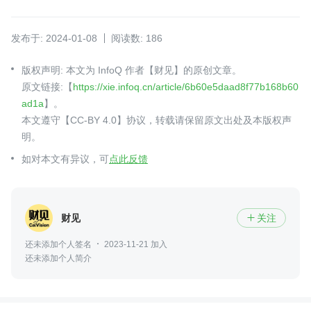
发布于: 2024-01-08
阅读数: 186
版权声明: 本文为 InfoQ 作者【财见】的原创文章。
原文链接:【
https://xie.infoq.cn/article/6b60e5daad8f77b168b60
ad1a
】。
本文遵守【CC-BY 4.0】协议，转载请保留原文出处及本版权声
明。
如对本文有异议，可
点此反馈
财见
关注

还未添加个人签名
2023-11-21 加入
还未添加个人简介