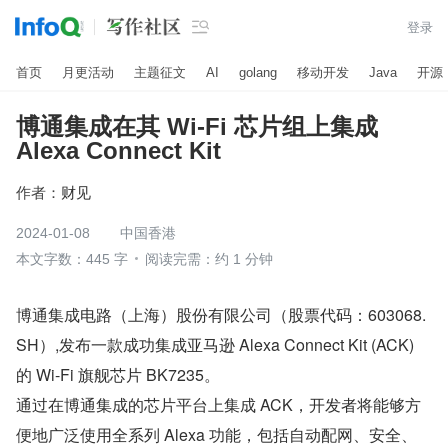

登录
首页
月更活动
主题征文
AI
golang
移动开发
Java
开源
博通集成在其 Wi-Fi 芯片组上集成
Alexa Connect Kit
作者：
财见
2024-01-08
中国香港
本文字数：445 字
阅读完需：约 1 分钟
博通集成电路（上海）股份有限公司（股票代码：603068.
SH）,发布一款成功集成亚马逊 Alexa Connect Kit (ACK) 
的 Wi-Fi 旗舰芯片 BK7235。
通过在博通集成的芯片平台上集成 ACK，开发者将能够方
便地广泛使用全系列 Alexa 功能，包括自动配网、安全、