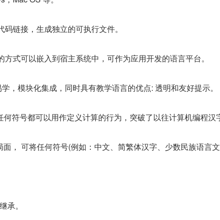
行源代码链接，生成独立的可执行文件。
库库的方式可以嵌入到宿主系统中，可作为应用开发的语言平台。
易学，模块化集成，同时具有教学语言的优点: 透明和友好提示。
 任何符号都可以用作定义计算的行为，突破了以往计算机编程汉
面， 可将任何符号(例如：中文、简繁体汉字、少数民族语言文
继承。