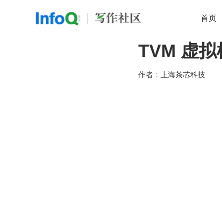
首页
TVM 虚拟
移动开发
Java
开源
架构
O
前端
AI
大数据
团队管理
作者：
上海茶芯科技
查看更多
