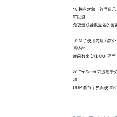
18.拥有对象、符号
可以避
免变量或函数重名的覆
19.除了使用内建函数外
系统的
库函数来实现 GUI 界面
20.TeaScript 可
和
UDP 套节字界面使得