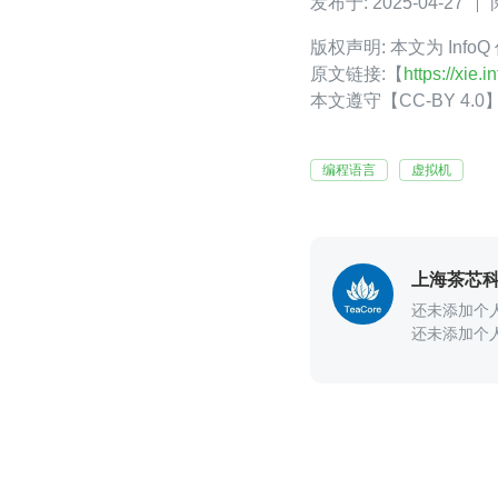
发布于: 2025-04-27
版权声明: 本文为 In
原文链接:【
https://xie
本文遵守【CC-BY 4
编程语言
虚拟机
上海茶芯
还未添加个
还未添加个