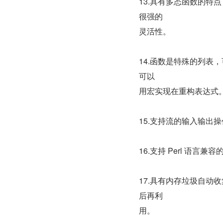
13.具有多态函数的
很强的
灵活性。
14.函数是特殊的列表
可以
用宏实现在重构表达式
15.支持流的输入输出
16.支持 Perl 语言
17.具有内存垃圾自
后再利
用。