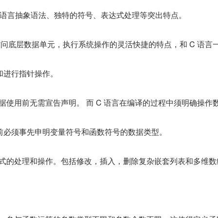
ISP 语言抽象语法、独特的符号、表达式处理等突出特点。
言的访问底层数据单元，执行系统操作的灵活快捷的特点，和 C 语言
和进行指针操作。
数据使用前无需宣告声明。 而 C 语言在编译的过程中须明确操作
前必须事先申明变量符号和函数符号的数据类型。
表达式的处理和操作。包括修改，插入，删除复杂嵌套列表和多维数