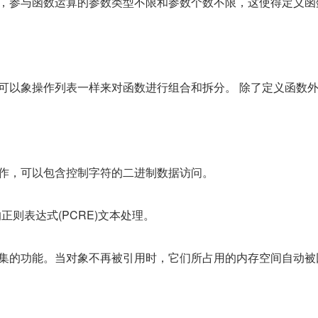
特点，参与函数运算的参数类型不限和参数个数不限，这使得定义函
，可以象操作列表一样来对函数进行组合和拆分。 除了定义函数
。
操作，可以包含控制字符的二进制数据访问。
兼容的正则表达式(PCRE)文本处理。
动收集的功能。当对象不再被引用时，它们所占用的内存空间自动被