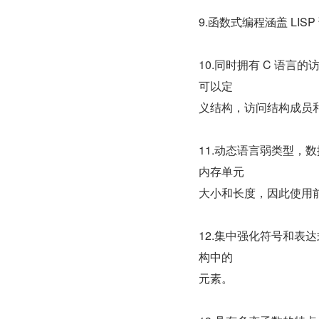
9.函数式编程涵盖 L
10.同时拥有 C 语
可以定
义结构，访问结构成员
11.动态语言弱类型，
内存单元
大小和长度，因此使用
12.集中强化符号和
构中的
元素。