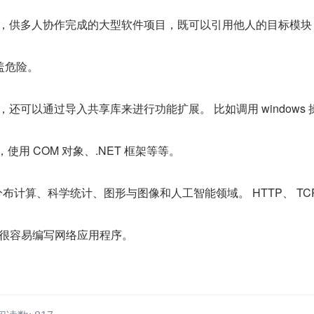
目录，供多人协作完成的大型软件项目，既可以引用他人的目标模块
盖危险。
，还可以通过导入共享库来进行功能扩展。 比如调用 windows 
，使用 COM 对象、.NET 框架等等。
运用于分布计算、科学统计、图形与图像和人工智能领域。 HTTP、 TCP/
它很容易编写网络应用程序。