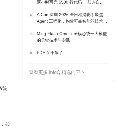
两小时写完 5500 行代码， 却连自己
写的游戏都玩不了
AICon 深圳 2026 全日程揭晓｜聚焦
6
Agent 工程化，构建可靠智能的技术路
径
Ming-Flash-Omni：全模态统一大模型
7
的关键技术与实践
FDE 又不够了
8
。
查看更多 InfoQ 精选内容 >
系统
台，如