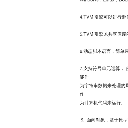
4.TVM 引擎可以进
5.TVM 引擎以共享
6.动态脚本语言，简单
7.支持符号单元运算，
能作
为字符串数据来处理的局
作
为计算机代码来运行。
面向对象，基于原型