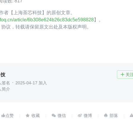
阅读数: 817
foQ 作者【上海茶芯科技】的原创文章。
.infoq.cn/article/6b308e624b26c83dc5e598828
】。
.0】协议，转载请保留原文出处及本版权声明。
科技
关

人签名
2025-04-17 加入
人简介




