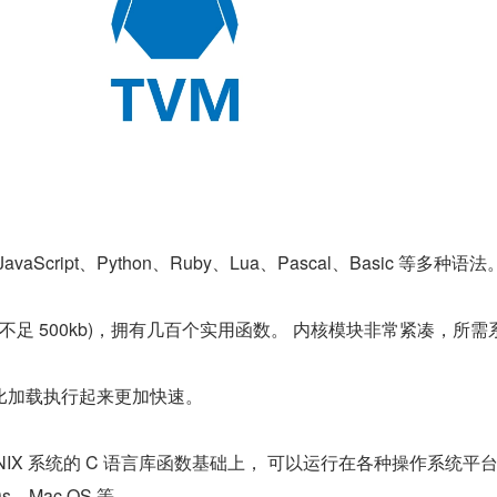
JavaScript、Python、Ruby、Lua、Pascal、Basic 等多种语法
擎(不足 500kb)，拥有几百个实用函数。 内核模块非常紧凑，所需
比加载执行起来更加快速。
 UNIX 系统的 C 语言库函数基础上， 可以运行在各种操作系统平
Ds，Mac OS 等。