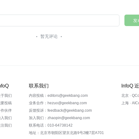
发
暂无评论
nfoQ
联系我们
InfoQ
关于我们
内容投稿：editors@geekbang.com
北京 · QC
我要投稿
业务合作：hezuo@geekbang.com
上海 · AI
合作伙伴
反馈投诉：feedback@geekbang.com
加入我们
加入我们：zhaopin@geekbang.com
关注我们
联系电话：010-64738142
地址：北京市朝阳区望京北路9号2幢7层A701