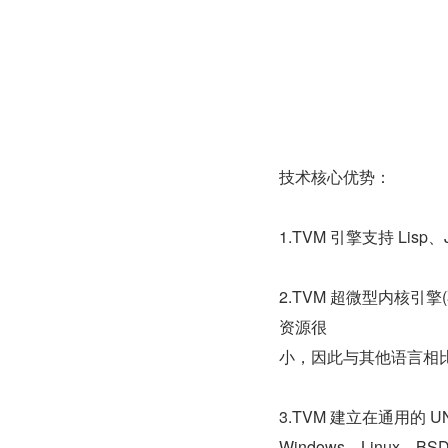
技术核心优势：
1.TVM 引擎支持 Lisp、
2.TVM 超微型内核引
资源很
小，因此与其他语言相
3.TVM 建立在通用的
Windows，Linux，BS