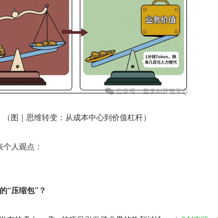
（图｜思维转变：从成本中心到价值杠杆）
表个人观点：
量的“压缩包”？