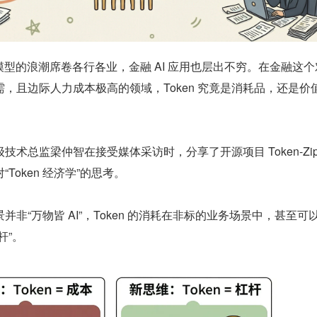
I 大模型的浪潮席卷各行各业，金融 AI 应用也层出不穷。在金融这
，且边际人力成本极高的领域，Token 究竟是消耗品，还是价
术总监梁仲智在接受媒体采访时，分享了开源项目 Token-Zip
Token 经济学”的思考。
非“万物皆 AI”，Token 的消耗在非标的业务场景中，甚至可
杆”。