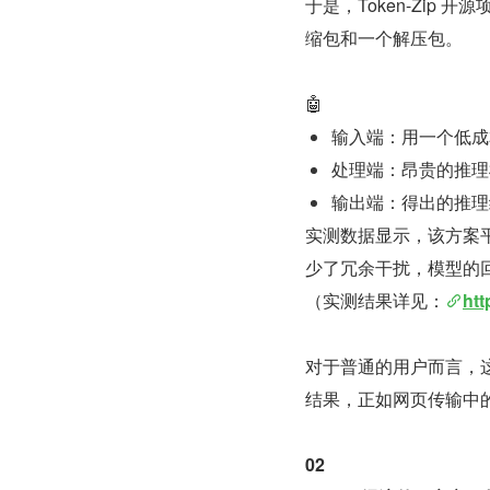
于是，Token-Zi
缩包和一个解压包。
🤖
输入端：用一个低成本
处理端：昂贵的推理
输出端：得出的推理
实测数据显示，该方案平
少了冗余干扰，模型的回复
（实测结果详见：
htt
对于普通的用户而言，
结果，正如网页传输中的 
02