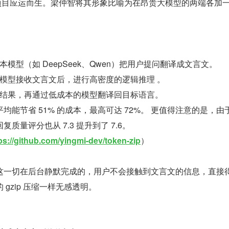
p 开源项目应运而生。梁仲智将其形象比喻为在昂贵大模型的两端各加
模型（如 DeepSeek、Qwen）把用户提问翻译成文言文。
模型接收文言文后，进行高密度的逻辑推理 。
结果，再通过低成本的模型翻译回目标语言。
均能节省 51% 的成本，最高可达 72%。 更值得注意的是，由
质量评分也从 7.3 提升到了 7.6。
ps://github.com/yingmi-dev/token-zip
）
这一切在后台静默完成的，用户不会接触到文言文的信息，直接
gzip 压缩一样无感透明。