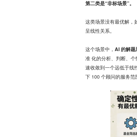
第二类是“非标场景”。
这类场景没有最优解，
呈线性关系。
这个场景中，
AI 的
准 化的分析、判断、
速收敛到⼀个远低于线性
下 100 个顾问的服务范