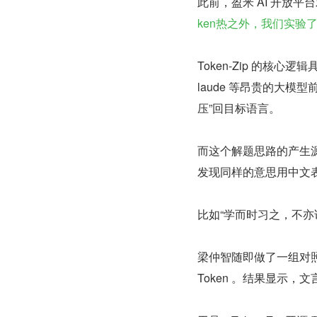
此前，盈米 AI 开放平台
ken热之外，我们实验了
Token-Zip 的核心
laude 等昂贵的大模
压”回目标语言。
而这个解题思路的产生源
发现同样的意思用中文表达
比如“学而时习之，不亦说
梁仲智随即做了一组对
Token 。结果显示，文言