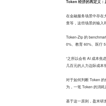
Token 经济的再定义
在金融服务场景中存在
查等，这些场景的输⼊
Token-Zip 的 b
0%、教育 60%、医疗 
“之所以会有 AI 成本焦
几百元的人力边际成本替
对于如何判断 Token
为，一笔 Token 
基于这一原则，盈米研发