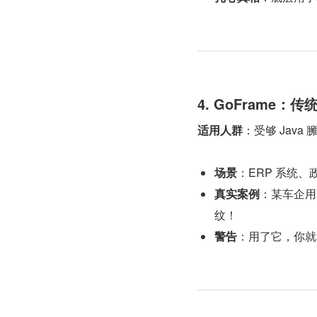
4. GoFrame：传
适用人群
：受够 Java
场景
：ERP 系统
真实案例
：某车企用 
纹！
警告
：用了它，你就