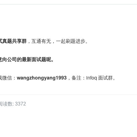
试真题共享群
，互通有无，一起刷题进步。
意向公司的最新面试题呢。
我微信：
wangzhongyang1993
，备注：infoq 面试群。
阅读数: 3372