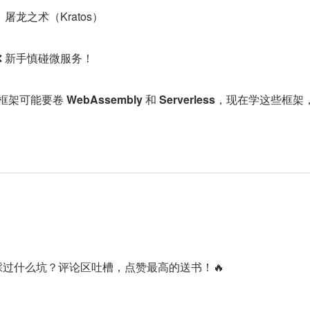
）、屠龙之术（Kratos）
❌ 新手慎碰微服务！
o 框架可能要卷 
WebAssembly 
和 
Serverless
，现在学这些框架
？踩过什么坑？评论区吐槽，点赞最高的送书！🔥