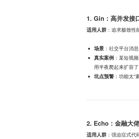
1. Gin：高并发
适用人群
：追求极致性能的
场景
：社交平台消息
真实案例
：某短视频 
用半夜爬起来扩容了
坑点预警
：功能太“
2. Echo：金融大
适用人群
：强迫症式代