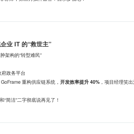
统企业 IT 的“救世主”
 臃肿架构的“转型难民”
、政府政务平台
GoFrame 重构供应链系统，
开发效率提升 40%
，项目经理笑出
和“简洁”二字彻底说再见了！