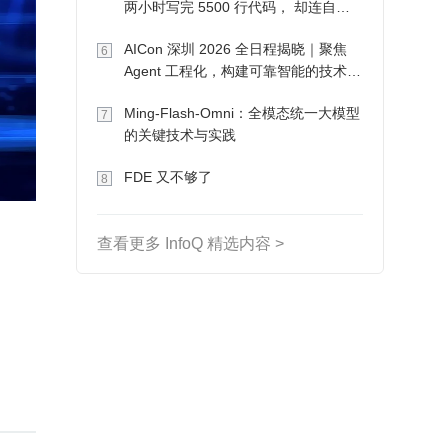
两小时写完 5500 行代码， 却连自己
写的游戏都玩不了
AICon 深圳 2026 全日程揭晓｜聚焦
6
Agent 工程化，构建可靠智能的技术路
径
Ming-Flash-Omni：全模态统一大模型
7
的关键技术与实践
FDE 又不够了
8
查看更多 InfoQ 精选内容 >