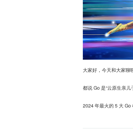
大家好，今天和大家聊聊
都说 Go 是“云原生
2024 年最火的 5 大 