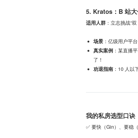
5. Kratos：B 
适用人群
：立志挑战“双 
场景
：亿级用户平台
真实案例
：某直播平台
了！
劝退指南
：10 人
我的私房选型口诀
✅ 要快（Gin）、要稳（