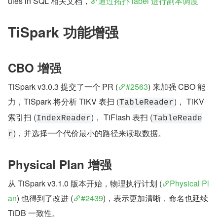
ules in SQL 相关文档，
通过拓扑 label 进行副本调度
TiSpark 功能增强
CBO 增强
TiSpark v3.0.3 提交了一个 PR (
#2563
) 来加强 CBO 能
力，TiSpark 将分析 TiKV 表扫 (
)， TiKV 
TableReader
索引扫 (
)， TiFlash 表扫 (
IndexReader
TableReade
)，并选择一个代价最小的路径来读取数据。
r
Physical Plan 增强
从 TiSpark v3.1.0 版本开始，物理执行计划 (
Physical Pl
an
) 也得到了改进 (
#2439
)，表示更加清晰，命名也延续 
TiDB 一致性。