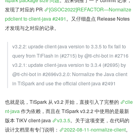
ispark package size 问题
。后来倒推了一下 commit 记录，
发现了对应的 PR 
[GSOC2022]REFACTOR—Normalize 
pdclient to client-java #2491
。又仔细盘点 Release Notes 
才发现与之对应的记录。
v3.2.2: uprade client-java version to 3.3.5 to fix fail to 
query from TiFlash in (#2715) by @ti-chi-bot in #2716
v3.2.1: update client-java version to 3.3.4 (#2695) by 
@ti-chi-bot in #2696v3.2.0: Normalize the Java client 
in TiSpark and use the official client-java #2491
也就是说，TiSpark 从 v3.2 开始，直接引入了完整的 
clie
nt-java
 作为依赖，而且在 TiSpark v3.2.2 中使用的是最新
版本 TiKV client-java 
v3.3.5
。关于这项变更，在代码的
设计文档里有专门说明：
2022-08-11-normalize-client
。