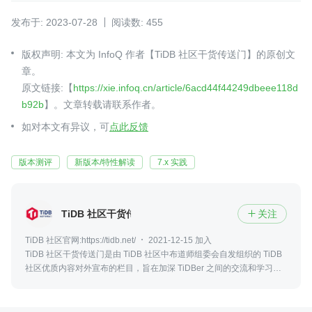
发布于: 2023-07-28
阅读数: 455
版权声明: 本文为 InfoQ 作者【TiDB 社区干货传送门】的原创文
章。
原文链接:【
https://xie.infoq.cn/article/6acd44f44249dbeee118d
b92b
】。文章转载请联系作者。
如对本文有异议，可
点此反馈
版本测评
新版本/特性解读
7.x 实践
TiDB 社区干货传送门
关注

TiDB 社区官网:https://tidb.net/
2021-12-15 加入
TiDB 社区干货传送门是由 TiDB 社区中布道师组委会自发组织的 TiDB
社区优质内容对外宣布的栏目，旨在加深 TiDBer 之间的交流和学习。
一起构建有爱、互助、共创共建的 TiDB 社区。