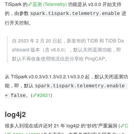
TiSpark 的
遥测 (Telemetry)
 功能是从 v3.0.0 开始支持
的，由参数 
 进
spark.tispark.telemetry.enable
行开关控制。
自 2023 年 2 月 20 日起，新发布的 TiDB 和 TiDB Da
shboard 版本（含 v6.6.0），默认关闭遥测功能，即
默认不再收集使用情况信息分享给 PingCAP。
从 TiSpark v3.0.3/v3.1.3/v3.2.1/v3.3.0 起，默认关闭遥测功
能，即，默认 
spark.tispark.telemetry.enable 
。(
#2621
)
= false
log4j2
很多人到现在或许还对 21 年 log4j2 的“炒鸡”严重漏洞 (
C