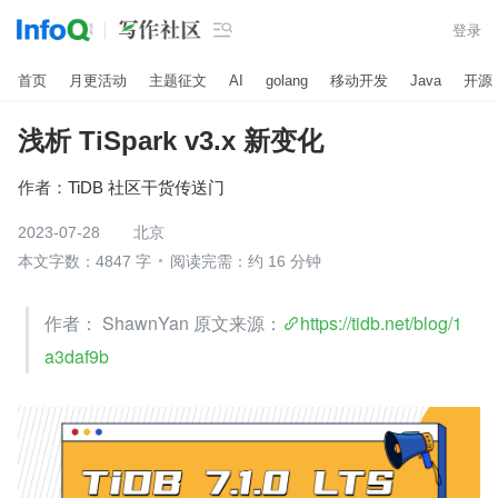

登录
首页
月更活动
主题征文
AI
golang
移动开发
Java
开源
浅析 TiSpark v3.x 新变化
作者：
TiDB 社区干货传送门
2023-07-28
北京
本文字数：4847 字
阅读完需：约 16 分钟
作者： ShawnYan 原文来源：
https://tidb.net/blog/1
a3daf9b