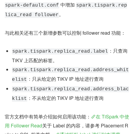
 中增加 
spark-default.conf
spark.tispark.rep
。
lica_read follower
与此相关还有三个新增参数可以控制 follower read 功能：
：只查询 
spark.tispark.replica_read.label
TiKV 上匹配的标签。
spark.tispark.replica_read.address_whit
：只从给定的 TiKV IP 地址进行查询
elist
spark.tispark.replica_read.address_blac
：不从给定的 TiKV IP 地址进行查询
klist
官方文档中有简单介绍如何启用该功能：
在 TiSpark 中使
用 Follower Read
关于 Label 的内容，请参考 Placement R