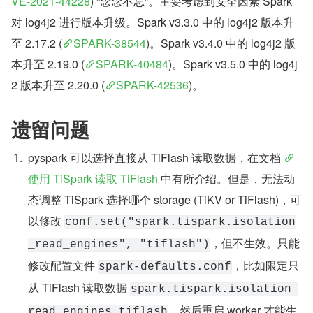
VE-2021-44228
) “念念不忘”。主要考虑到安全因素 Spark 
对 log4j2 进行版本升级。Spark v3.3.0 中的 log4j2 版本升
至 2.17.2 (
SPARK-38544
)。Spark v3.4.0 中的 log4j2 版
本升至 2.19.0 (
SPARK-40484
)。Spark v3.5.0 中的 log4j
2 版本升至 2.20.0 (
SPARK-42536
)。
遗留问题
pyspark 可以选择直接从 TiFlash 读取数据，在文档 
使用 TiSpark 读取 TiFlash
 中有所介绍。但是，无法动
态调整 TiSpark 选择哪个 storage (TiKV or TiFlash)，可
以修改 
conf.set("spark.tispark.isolation
，但不生效。只能
_read_engines", "tiflash")
修改配置文件 
，比如限定只
spark-defaults.conf
从 TiFlash 读取数据 
spark.tispark.isolation_
，然后重启 worker 才能生
read_engines tiflash