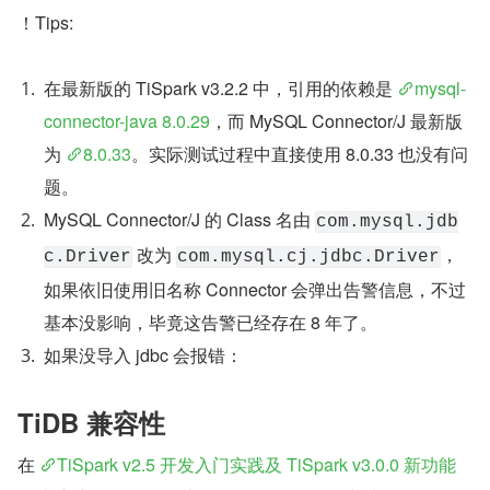
！Tips:
在最新版的 TiSpark v3.2.2 中，引用的依赖是 
mysql-
connector-java 8.0.29
，而 MySQL Connector/J 最新版
为 
8.0.33
。实际测试过程中直接使用 8.0.33 也没有问
题。
MySQL Connector/J 的 Class 名由 
com.mysql.jdb
 改为 
，
c.Driver
com.mysql.cj.jdbc.Driver
如果依旧使用旧名称 Connector 会弹出告警信息，不过
基本没影响，毕竟这告警已经存在 8 年了。
如果没导入 jdbc 会报错：
TiDB 兼容性
在 
TiSpark v2.5 开发入门实践及 TiSpark v3.0.0 新功能