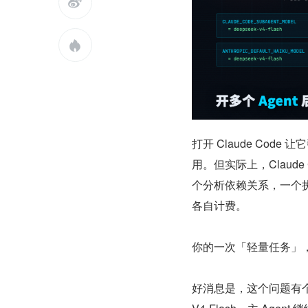


打开 Claude Code
用。但实际上，Claud
个分析依赖关系，一个执行具
各自计费。
你的一次「轻量任务」
好消息是，这个问题有个不