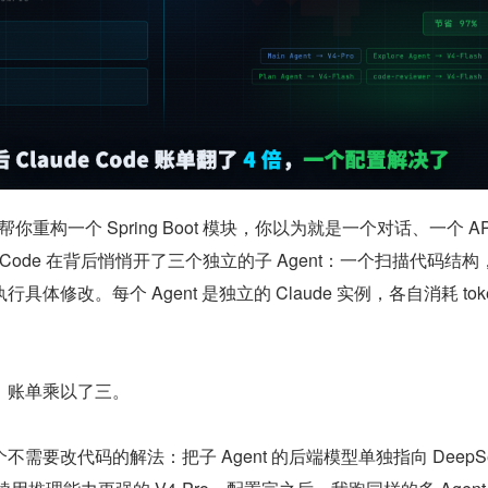
 让它帮你重构一个 Spring Boot 模块，你以为就是一个对话、一个 AP
e Code 在背后悄悄开了三个独立的子 Agent：一个扫描代码结构
体修改。每个 Agent 是独立的 Claude 实例，各自消耗 tok
，账单乘以了三。
需要改代码的解法：把子 Agent 的后端模型单独指向 DeepSee