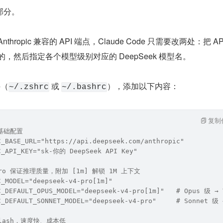
部分。
nthropic 兼容的 API 端点，Claude Code 只需要改两处：把 AP
k 的，然后指定各个模型级别对应的 DeepSeek 模型名。
件（
 或 
），添加以下内容：
~/.zshrc
~/.bashrc
复制
I 基础配置
C_BASE_URL="https://api.deepseek.com/anthropic"
C_API_KEY="sk-你的 DeepSeek API Key"
-Pro 保证推理质量，附加 [1m] 解锁 1M 上下文
C_MODEL="deepseek-v4-pro[1m]"
C_DEFAULT_OPUS_MODEL="deepseek-v4-pro[1m]"   # Opus 级 → 
C_DEFAULT_SONNET_MODEL="deepseek-v4-pro"     # Sonnet 级 
-Flash，速度快、成本低