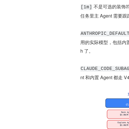
 不是可选的装饰符——
[1m]
任务里主 Agent 需
ANTHROPIC_DEFAUL
用的实际模型，包括内置的 
h 了。
CLAUDE_CODE_SUBA
nt 和内置 Agent 都走 V4