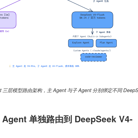
ent 三层模型路由架构，主 Agent 与子 Agent 分别绑定不同 DeepSe
gent 单独路由到 DeepSeek V4-