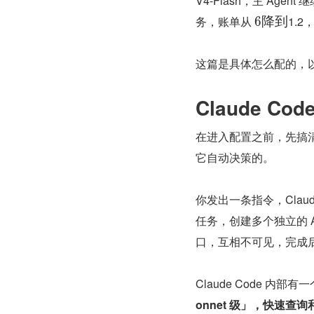
V4-Flash，主 Age
务，账单从 
1.
6
降
到
这篇是具体怎么配的，
Claude C
在进入配置之前，先搞清楚一
它自动决策的。
你发出一条指令，Clau
任务，创建多个独立的 A
口，互相不可见，完成后只
Claude Code 内
onnet 级」，快速查询和子