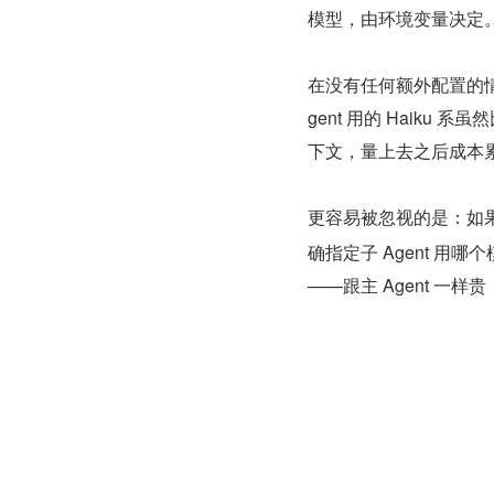
模型，由环境变量决定
在没有任何额外配置的情况下
gent 用的 Haiku 系
下文，量上去之后成本
更容易被忽视的是：如果
确指定子 Agent 用哪个模
——跟主 Agent 