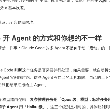
nt 继续用推理能力更强的 V4-Pro。配置完之后，我跑同样的多 Agent
2，效果基本没差。
以及几个容易踩的坑。
ode 开 Agent 的方式和你想的不一样
件事：Claude Code 的多 Agent 不是你手动「启动」的
de Code 判断这个任务是否需要并行处理，如果需要，就自动拆
gent 实例同时跑。这些 Agent 有自己的工具权限、自己的上
把结果汇报给主 Agent。
部有一个模型路由逻辑：
复杂推理任务用「Opus 级」模型，标准任务
 Agent 用「Haiku 级」
。这三个级别是相对的，具体映射到