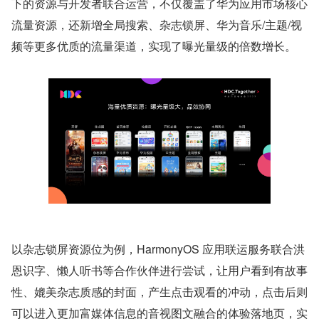
下的资源与开发者联合运营，不仅覆盖了华为应用市场核心
流量资源，还新增全局搜索、杂志锁屏、华为音乐/主题/视
频等更多优质的流量渠道，实现了曝光量级的倍数增长。
以杂志锁屏资源位为例，HarmonyOS 应用联运服务联合洪
恩识字、懒人听书等合作伙伴进行尝试，让用户看到有故事
性、媲美杂志质感的封面，产生点击观看的冲动，点击后则
可以进入更加富媒体信息的音视图文融合的体验落地页，实