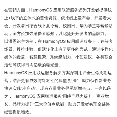
在营销方面，HarmonyOS 应用联运服务还为开发者提供线
上+线下的立体式的营销资源，依托线上发布会、开发者大
会、开发者日结合线下夏令营、校园日、华为学堂等营销活
动，全方位加强消费者感知，以此提升开发者的品牌力。
以洪恩识字为例，在 HarmonyOS 应用联运服务下，在获客
场景、搜推体验、促活转化上有了更多的尝试，通过多样化
媒体的覆盖、智慧搜索、系统级能力、小艺建议、各类联合
活动等获得日均亿级的曝光量。
HarmonyOS 应用联运服务解决方案深耕用户全生命周期运
营，结合更有成效与针对性的典型“打法”，助力伙伴新业务
快速实现“冷启动”、现有存量业务寻觅新增长点。一言以蔽
之，HarmonyOS 应用联运服务“围绕产品力提升、商业增
长、品牌力提升”三大价值点赋能，助力开发者实现全链路
经营提质增效。