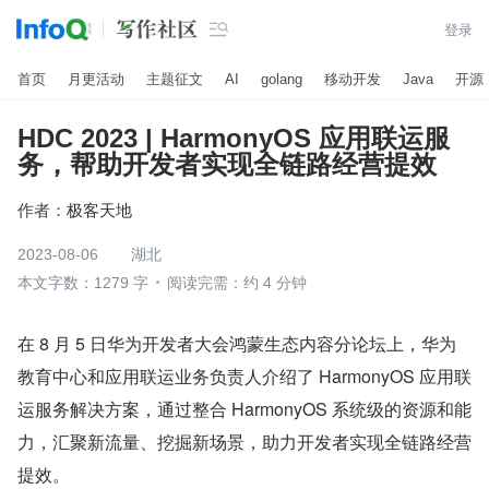

登录
首页
月更活动
主题征文
AI
golang
移动开发
Java
开源
HDC 2023 | HarmonyOS 应用联运服
务，帮助开发者实现全链路经营提效
作者：
极客天地
2023-08-06
湖北
本文字数：1279 字
阅读完需：约 4 分钟
在 8 月 5 日华为开发者大会鸿蒙生态内容分论坛上，华为
教育中心和应用联运业务负责人介绍了 HarmonyOS 应用联
运服务解决方案，通过整合 HarmonyOS 系统级的资源和能
力，汇聚新流量、挖掘新场景，助力开发者实现全链路经营
提效。