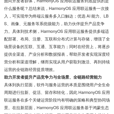
面向开发者群体，HarmonyOS 应用联运服务到底提供的是
什么服务呢？总结来说，HarmonyOS 应用联运服务一次接
入，可实现华为终端云服务多入口触达；优选 AI 能力、LB
S、画像、元服务等系统级能力，助力伙伴提升产品竞争
力。具体到技术侧，HarmonyOS 应用联运服务提供多端适
配部署、布局、注册、互联和分布式计算与存储，增强了全
场景设备的互联、互通、互享能力；同时在经营上，将逐步
提供全渠道、产业分析和数据报表，帮助开发者实现深度经
营分析和渠道理解，继而实现从用户获取到激活、再到持续
运营的全链路经营提质增效。
助力开发者提升产品竞争力与全场景、全链路经营能力
具体到执行层面，软件与服务运营的本质是围绕用户全生命
周期进行拉新、促活、留存和转化，因此 HarmonyOS 应用
联运服务在多个关键运营阶段均有明确的策略和典型协同场
景。在拉新层面，HarmonyOS 应用联运服务基于鸿蒙生态