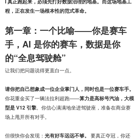
I 真正跑起来，必须先打好数据治理的地基。而这场地基工
程，正在发生一场根本性的范式革命。
第一章：一个比喻——你是赛车
手，AI 是你的赛车，数据是你
的“全息驾驶舱”
让我们把问题说得更直白一点。
请你把自己想象成一位企业掌门人，同时也是一位赛车手。
你花重金买了一辆法拉利超跑——
算力是高标号汽油，大模
型是 V12 引擎
。你信心满满地坐进驾驶座，准备在商业赛
场上甩开所有对手。
但很快你会发现：
光有好车远远不够。
 要真正夺冠，你还