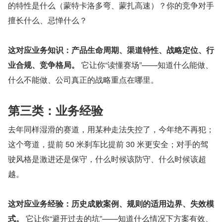
的特性是什么（蒙特卡洛多弯、蒙扎高速）？你的竞争对手
擅长什么、忌惮什么？
这对应业务知识：产品生命周期、渠道特性、战略定位、行
业合规、竞争格局。
 它让你“读懂赛场”——知道什么能做、
什么不能做、公司真正的战略重点在哪里。
第三类：业务经验
去年同样湿滑的赛道，用某种走法失控了，今年绝不再犯；
这个弯道，提前 50 米刹车比提前 30 米更安全；对手的驾
驶风格是激进还是保守，什么时候该防守、什么时候该超
越。
这对应业务经验：历史成败案例、规则的适用边界、失效模
式。
 它让你“避开过去的坑”——知道什么情况下方案有效、