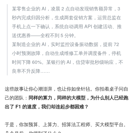
某零售企业的 AI，凌晨 2 点自动发现销售额异常，3 
秒内完成归因分析，生成两套促销方案，运营总监在
手机上点一下确认，系统自动调用 API 创建活动、推
送优惠券——全程不到 5 分钟。
某制造企业的 AI，实时监控设备振动数据，提前 72 
小时预测故障，自动生成维修工单并调度备件，停机
时间下降 60%。某银行的 AI，信贷审批秒级响应，不
良率不升反降……
这些故事让你心潮澎湃，也让你如坐针毡。你拍着桌子问自
己的团队：
同样的算力，同样的大模型，为什么别人已经跑
出了 F1 的速度，我们却连起步都困难？
于是，你加预算、上算力、招算法工程师、买大模型平台。