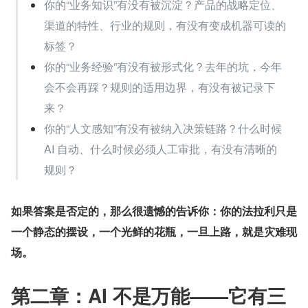
你的“业务知识”有没有被沉淀？产品的战略定位、
渠道的特性、行业的规则，有没有变成机器可读的
标签？
你的“业务经验”有没有被形式化？去年的坑，今年
会不会再踩？规则的适用边界，有没有被记录下
来？
你的“人文感知”有没有被纳入决策链路？什么时候 
AI 自动、什么时候必须人工审批，有没有清晰的
规则？
如果答案是否定的，那么很遗憾的告诉你：你的法拉利只是
一个静态的摆设，一个光鲜的花瓶，一旦上路，就是灾难现
场。
第二章：AI 不是万能——它有三