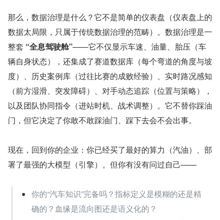
那么，数据治理是什么？它不是简单的仪表盘（仪表盘上的
数据太局限，只属于传统数据治理的范畴）。数据治理是一
整套 
“全息驾驶舱”
——它不仅显示车速、油量、胎压（车
辆自身状态），还集成了赛道数据库（每个弯道的角度与坡
度）、历史案例库（过往比赛的成败经验）、实时路况感知
（前方湿滑、突发障碍）、对手动态追踪（位置与策略），
以及团队协同指令（进站时机、战术调整）。它不替你踩油
门，但它决定了你敢不敢踩油门、踩下去会不会出事。
现在，回到你的企业：你已经买了最好的算力（汽油）、部
署了最强的大模型（引擎）。但你有没有问过自己——
你的“汽车知识”完备吗？指标定义是模糊的还是精
确的？血缘是流向图还是语义化的？