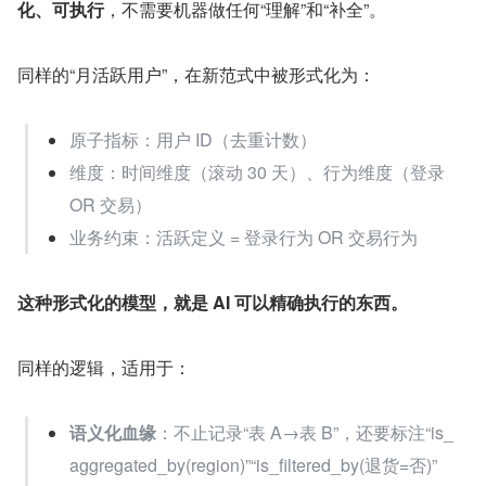
化、可执行
，不需要机器做任何“理解”和“补全”。
同样的“月活跃用户”，在新范式中被形式化为：
原子指标：用户 ID（去重计数）
维度：时间维度（滚动 30 天）、行为维度（登录 
OR 交易）
业务约束：活跃定义 = 登录行为 OR 交易行为
这种形式化的模型，就是 AI 可以精确执行的东西。
同样的逻辑，适用于：
语义化血缘
：不止记录“表 A→表 B”，还要标注“is_
aggregated_by(region)”“is_filtered_by(退货=否)”