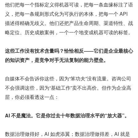
他们把每一个指标定义得机器可读，把每一条血缘标注了语
义，把每一条规则形式化为可执行的本体，把每一个 API 
描述得精确无歧义。他们还把产品生命周期、渠道特性、战
略定位、历史成败案例，一个一个地变成机器可读的标签。
这些工作没有技术含量吗？恰恰相反——它们是企业最核心
的知识资产，是竞争对手无法复制的能力壁垒。
自媒体不会告诉你这些，因为“笨功夫”没有流量。咨询公司
不会强调这些，因为“基础工作”卖不出高价。但作为企业高
层，你必须看透这一点：
AI 不是魔法。它是你过去十年数据治理水平的“放大器”。
数据治理做得好，AI 如虎添翼；数据治理做得差，AI 就是