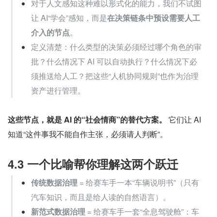
对于人文感知这种难以形式化的能力，我们不试图
让 AI“学会”感知，而是
在决策链条中预设需要人工
介入的节点
。
定义清楚：什么类型的决策必须经过哪个角色的审
批？什么情况下 AI 可以自动执行？什么情况下必
须推送给人工？把这些“人机协同规则”也作为治理
资产进行管理。
这些节点，就是 AI 的“社会情商”的替代方案。
 它们让 AI 
知道“这件事我不能自作主张，必须请人判断”。
4.3 一个比喻帮你理解这两个跃迁
传统数据治理
 = 给赛车手一本“车辆说明书”（只有
汽车知识，而且是给人读的自然语言）。
新范式数据治理
 = 给赛车手一套“全息驾驶舱”：车