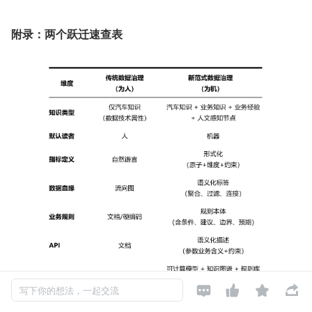
附录：两个跃迁速查表




写下你的想法，一起交流