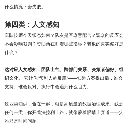
什么情况下会失败。
第四类：人文感知
车队技师今天状态如何？队友是否愿意配合？观众的反应会
不会影响裁判？赞助商在盯着哪些指标？老板的真实偏好是
什么？
这对应人文感知：团队士气、跨部门关系、决策者偏好、组
织文化。
 它让你“预判人的反应”——知道方案提出后，谁会
支持、谁会反对、执行中会遇到什么阻力。
这四类知识，合在一起，就是高质量的数据治理成果。缺乏
任何一类，你开着法拉利上路，就像蒙着眼睛上赛道——灾
难只是时间问题。