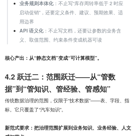
业务规则本体化
：不止写“库存周转率低于 2 时应
启动促销”，还要定义条件、建议、预期效果、适
用边界
API 语义化
：不止写文档，还要让参数的业务含
义、取值范围、约束条件变成机器可读
核心产出：从“静态文档”变成“可计算模型”。
4.2 跃迁二：范围跃迁——从“管数
据”到“管知识、管经验、管感知”
传统数据治理的范围，仅限于“技术数据”——表、字段、指
标。它只覆盖了“汽车知识”。
新范式要求：把治理范围扩展到业务知识、业务经验、人文