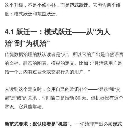
这个升级，不是小修小补，而是
范式跃迁
。它包含两个维
度：模式跃迁和范围跃迁。
4.1 跃迁一：模式跃迁——从“为人
治”到“为机治”
传统数据治理的默认读者是“人”。所以它的产出是自然语言
的文档、静态的图表、模糊的定义。比如：“月活跃用户是
指一个月内有过登录或交易行为的用户。”
人读到这个定义时，会用自己的常识补全——“登录”和“交
易”是“或”的关系，时间窗口是滚动 30 天。但机器没有这个
常识。它只能靠猜。
新范式要求：默认读者是“机器”。
 一切治理产出必须
形式