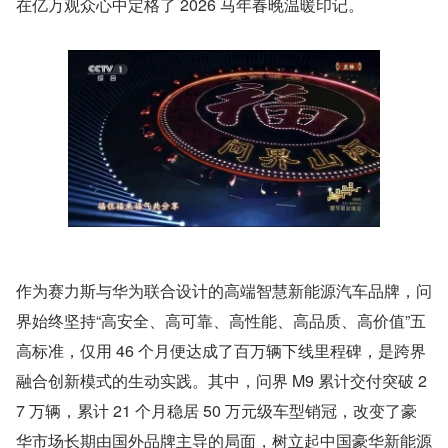
在亿万观众心中定格了 2026 马年春晚温暖印记。
作为赛力斯与华为联合设计的高端智慧新能源汽车品牌，问
界始终坚持“高安全、高可靠、高性能、高品质、高价值”五
高标准，仅用 46 个月便达成了百万辆下线里程碑，是跨界
融合创新模式的生动实践。其中，问界 M9 累计交付突破 2
7 万辆，累计 21 个月稳居 50 万元级车型销冠，改变了豪
华市场长期由国外品牌主导的局面，树立起中国豪华新能源