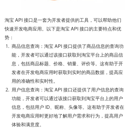
淘宝 API 接口是一套为开发者提供的工具，可以帮助他们
快速开发电商应用。以下是淘宝 API 接口的主要特点和优
势：
商品信息查询：淘宝 API 接口提供了商品信息的查询功
能，开发者可以通过该接口获取到淘宝平台上的商品信
息，包括商品标题、价格、销量、评价等。这有助于开
发者在开发电商应用时获取到实时的商品数据，提高应
用的准确性和实时性。
用户信息查询：淘宝 API 接口还提供了用户信息的查询
功能，开发者可以通过该接口获取到淘宝平台上的用户
信息，包括用户 ID、昵称、头像等。这有助于开发者在
开发电商应用时更好地了解用户需求和行为，提高用户
体验和满意度。