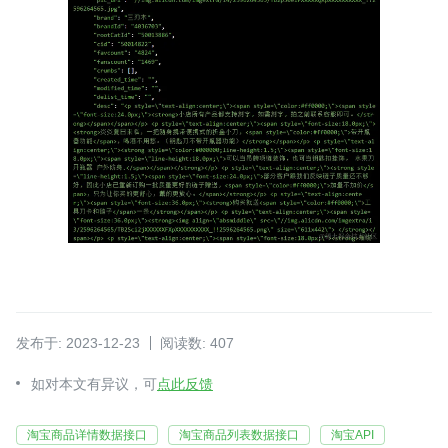
发布于: 2023-12-23
阅读数: 407
如对本文有异议，可
点此反馈
淘宝商品详情数据接口
淘宝商品列表数据接口
淘宝API