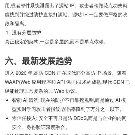
用,或者邮件系统泄露出了源站 IP。攻击者稍微花点功夫就
能找到并绕过防护直接打源站。源站 IP 一定要做严格的收
敛和隔离。
没有分层防护
真正稳定的架构,一定是多层的,而不是单点依赖。
六、最新发展趋势
进入 2026 年,高防 CDN 正在取代部分高防 IP 场景。随着 
WAAP(Web 应用程序和 API 保护)技术的成熟,现代 CDN 已
经能处理非常复杂的非 Web 协议。
智能 AI 清洗: 现在的防护不再靠死规则,而是通过 AI 模
型实时学习攻击者指纹,误伤率降到了万分之一以下。
零信任接入: 安全不再只是防 DDoS,而是与企业的内网
安全、身份验证深度融合。