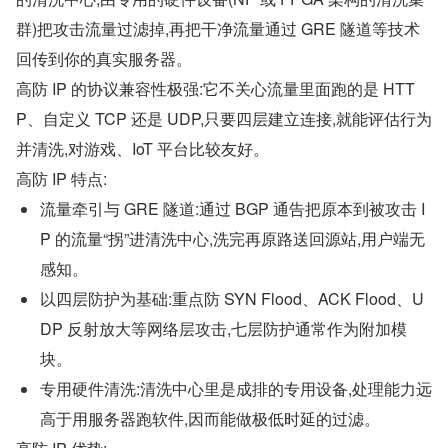
群)把攻击流量过滤掉,再把干净流量通过 GRE 隧道等技术
回传到你的真实服务器。
高防 IP 的协议兼容性极强:它不关心流量里面跑的是 HTT
P、自定义 TCP 还是 UDP,只要四层建立连接,就能评估行为
并清洗,对游戏、IoT 平台比较友好。
高防 IP 特点:
流量牵引与 GRE 隧道:通过 BGP 通告把原本到被攻击 I
P 的流量“拐”进清洗中心,洗完再原路送回源站,用户端无
感知。
以四层防护为基础:重点防 SYN Flood、ACK Flood、U
DP 反射放大等网络层攻击,七层防护通常作为附加模
块。
专用硬件清洗:清洗中心里是成排的专用设备,处理能力远
高于用服务器跑软件,因而能做极低时延的过滤。