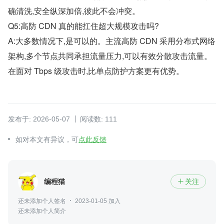
确清洗,安全纵深加倍,彼此不会冲突。
Q5:高防 CDN 真的能扛住超大规模攻击吗?
A:大多数情况下,是可以的。主流高防 CDN 采用分布式网络
架构,多个节点共同承担流量压力,可以有效分散攻击流量。
在面对 Tbps 级攻击时,比单点防护方案更有优势。
发布于: 2026-05-07
阅读数: 111
如对本文有异议，可
点此反馈
编程猫
关注

还未添加个人签名
2023-01-05 加入
还未添加个人简介