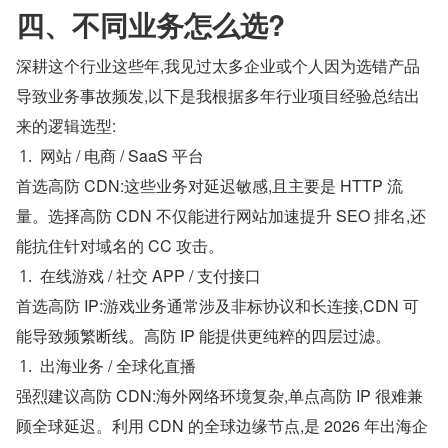
四、不同业务怎么选?
深耕这个行业这些年,我见过太多企业或个人因为选错产品
导致业务事故频发,以下是我根据多年行业项目经验总结出
来的逻辑选型:
网站 / 电商 / SaaS 平台
首选高防 CDN:这些业务对延迟敏感,且主要是 HTTP 流
量。选择高防 CDN 不仅能进行网站加速提升 SEO 排名,还
能抗住针对域名的 CC 攻击。
在线游戏 / 社交 APP / 支付接口
首选高防 IP:游戏业务通常涉及非标协议和长连接,CDN 可
能导致频繁断线。高防 IP 能提供更纯粹的四层过滤。
出海业务 / 全球化直播
强烈建议高防 CDN:海外网络环境复杂,单点高防 IP 很难兼
顾全球延迟。利用 CDN 的全球边缘节点,是 2026 年出海企