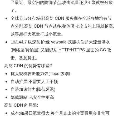
己最近、最空闲的防御节点,攻击流量还没汇聚就被分散
了。
全球节点分布:头部高防 CDN 服务商在全球各地均有节
点分别,高防 CDN 节点越多,整体吸收攻击的上限就越高,
越容易把大流量打成小流量。
L3/L4/L7 纵深防护:像 yewsafe 既能抗住超大流量洪水
(网络层/传输层),又能识别 HTTP/HTTPS 层面的 CC 攻
击、恶意爬虫。
高防 CDN 的优势有哪些?
抗大规模攻击能力强(Tbps 级别)
自动扩展,不需要人工干预
自带加速能力(降低延迟)
隐藏源站 IP,安全性更高
高防 CDN 的局限:
成本:如果日流量很大,每个月支出的带宽费用会非常可