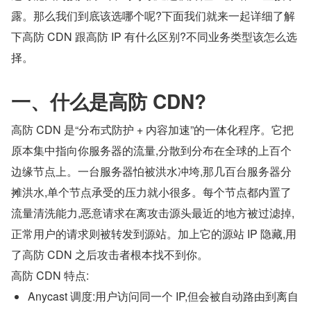
露。那么我们到底该选哪个呢?下面我们就来一起详细了解
下高防 CDN 跟高防 IP 有什么区别?不同业务类型该怎么选
择。
一、什么是高防 CDN?
高防 CDN 是“分布式防护 + 内容加速”的一体化程序。它把
原本集中指向你服务器的流量,分散到分布在全球的上百个
边缘节点上。一台服务器怕被洪水冲垮,那几百台服务器分
摊洪水,单个节点承受的压力就小很多。每个节点都内置了
流量清洗能力,恶意请求在离攻击源头最近的地方被过滤掉,
正常用户的请求则被转发到源站。加上它的源站 IP 隐藏,用
了高防 CDN 之后攻击者根本找不到你。
高防 CDN 特点:
Anycast 调度:用户访问同一个 IP,但会被自动路由到离自