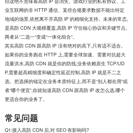
但这绝不意味着高防 IP 会消失。游戏行业的私有协议、工
业互联网的非 HTTP 通信、某些合规要求数据不能出特定
地域的场景,依然离不开高防 IP 的精细化支持。未来的常态,
是高防 CDN 大规模覆盖,高防 IP 守住核心协议和关键节点,
两者从“二选一”变成“一体化组合”。
其实高防 CDN 跟高防 IP 没有绝对的高下,只有适不适合。
如果你的业务跑在 HTTP 上,需要全球加速、需要对抗超大
流量洪水,高防 CDN 就是你的防线;业务依赖原生 TCP/UD
P,需要超高精细度和确定性延迟控制,高防 IP 就是不二之
选。把选择的锚定在业务本质特征上,而不是“别人都在用”或
者“哪个便宜”,你就知道高防 CDN 跟高防 IP 改怎么选,哪个
更适合你的业务了。
常见问题
Q1:接入高防 CDN 后,对 SEO 有影响吗?