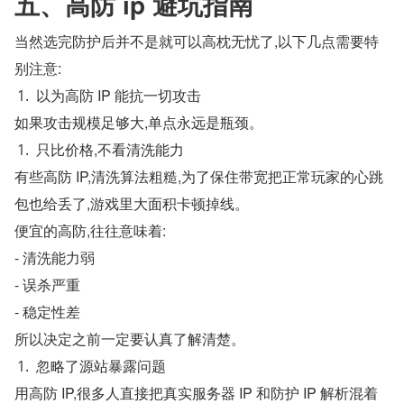
五、高防 ip 避坑指南
当然选完防护后并不是就可以高枕无忧了,以下几点需要特
别注意:
以为高防 IP 能抗一切攻击
如果攻击规模足够大,单点永远是瓶颈。
只比价格,不看清洗能力
有些高防 IP,清洗算法粗糙,为了保住带宽把正常玩家的心跳
包也给丢了,游戏里大面积卡顿掉线。
便宜的高防,往往意味着:
- 清洗能力弱
- 误杀严重
- 稳定性差
所以决定之前一定要认真了解清楚。
忽略了源站暴露问题
用高防 IP,很多人直接把真实服务器 IP 和防护 IP 解析混着