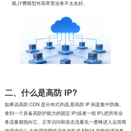
观,计费模型对高带宽业务不太友好。
二、什么是高防 IP?
如果说高防 CDN 是分布式作战,那高防 IP 则是集中防御。
拿到一个具备高防护能力的固定 IP(或者一组 IP),把所有业
务流量都指向它。正常访问和攻击流量先一窝蜂进入运营商
的清洗中心,由专用的硬件设备(NP 或 FPGA 架构的清洗集