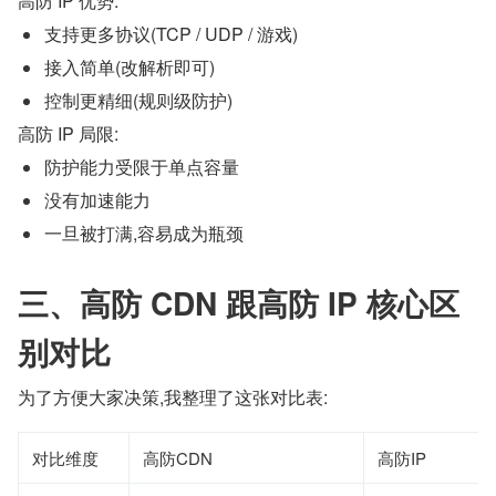
高防 IP 优势:
支持更多协议(TCP / UDP / 游戏)
接入简单(改解析即可)
控制更精细(规则级防护)
高防 IP 局限:
防护能力受限于单点容量
没有加速能力
一旦被打满,容易成为瓶颈
三、高防 CDN 跟高防 IP 核心区
别对比
为了方便大家决策,我整理了这张对比表:
对比维度
高防CDN
高防IP