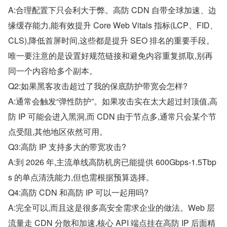
A:合理配置下只会利大于弊。高防 CDN 自带全球加速、边
缘缓存能力,能有效提升 Core Web Vitals 指标(LCP、FID、
CLS),降低首屏时间,这些都是提升 SEO 排名的重要手段。
唯一要注意的是设置好规范链接和避免内容重复抓取,别再
同一个内容给多个副本。
Q2:如果黑客攻击超过了我的保底防护带宽会怎样?
A:通常会触发“弹性防护”。如果攻击实在太大超过封顶值,高
防 IP 可能会进入黑洞,而 CDN 由于节点多,通常只会某个节
点受阻,其他地区依然可用。
Q3:高防 IP 支持多大的带宽攻击?
A:到 2026 年,主流单线高防机房已能提供 600Gbps-1.5Tbp
s 的单点清洗能力,但也需根据预算选择。
Q4:高防 CDN 和高防 IP 可以一起用吗?
A:完全可以,而且这是很多高安全需求企业的做法。Web 层
流量走 CDN 分散和加速,核心 API 端点挂在高防 IP 后面精