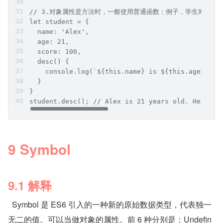
// 3.对象属性是方法时，一般使用普通函数：例子，学生对象中，
let student = {
  name: 'Alex',
  age: 21,
  score: 100,
  desc() {
    console.log(`${this.name} is ${this.age} yea
  }
}
student.desc(); // Alex is 21 years old. He gets
9 Symbol
9.1 解释
  Symbol 是 ES6 引入的一种新的原始数据类型，代表独一
无二的值。可以当做对象的属性。前 6 种分别是：Undefin