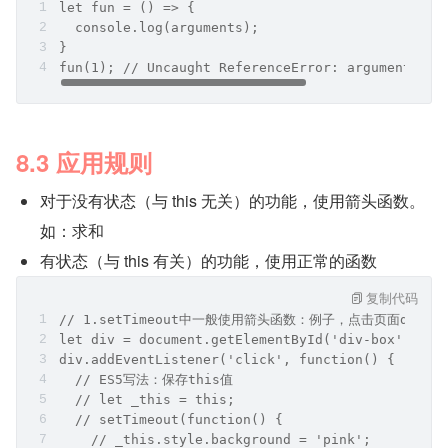
let fun = () => {
  console.log(arguments);
}
fun(1); // Uncaught ReferenceError: arguments is
8.3 应用规则
对于没有状态（与 this 无关）的功能，使用箭头函数。
如：求和
有状态（与 this 有关）的功能，使用正常的函数
复制代码
// 1.setTimeout中一般使用箭头函数：例子，点击页面div，
let div = document.getElementById('div-box');
div.addEventListener('click', function() {
  // ES5写法：保存this值
  // let _this = this;
  // setTimeout(function() {
    // _this.style.background = 'pink';