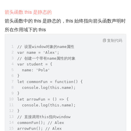
箭头函数 this 是静态的
箭头函数中的 this 是静态的，this 始终指向箭头函数声明时
所在作用域下的 this
复制代码
// 设置window对象的name属性
var name = 'Alex';
// 创建一个带有name属性的对象
var student = {
  name: 'Pola'
}
let commonFun = function() {
  console.log(this.name);
}
let arrowFun = () => {
  console.log(this.name);
}
// 直接调用this指向window
commonFun(); // Alex
arrowFun(); // Alex