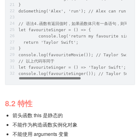
}
doSomething('Alex', 'run'); // Alex can run!
// 语法4.函数有返回值时，如果函数体只有一条语句，则可以省略{
let favouriteSinger = () => {
	console.log('return my favourite singer'
  return 'Taylor Swift';
}
console.log(favouriteMovie()); // Taylor Swift
// 以上代码等同于
let favouriteSinger = () => 'Taylor Swift';
console.log(favouriteSinger()); // Taylor Swift
8.2 特性
箭头函数 this 是静态的
不能作为构造函数实例化对象
不能使用 arguments 变量