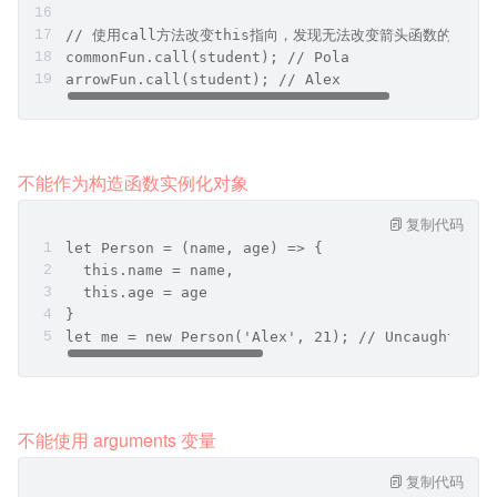
// 使用call方法改变this指向，发现无法改变箭头函数的this
commonFun.call(student); // Pola
arrowFun.call(student); // Alex
不能作为构造函数实例化对象
复制代码
let Person = (name, age) => {
  this.name = name,
  this.age = age
}
let me = new Person('Alex', 21); // Uncaught Typ
不能使用 arguments 变量
复制代码