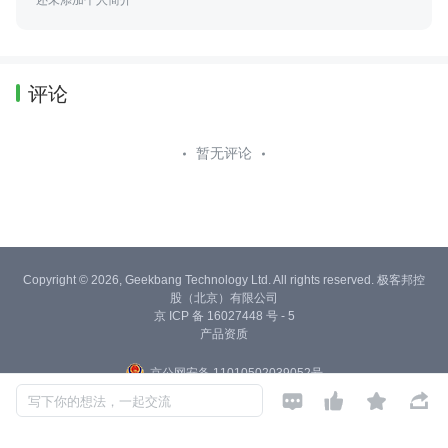
还未添加个人简介
评论
暂无评论
Copyright © 2026, Geekbang Technology Ltd. All rights reserved. 极客邦控
股（北京）有限公司
京 ICP 备 16027448 号 - 5
产品资质
京公网安备 11010502039052号




写下你的想法，一起交流