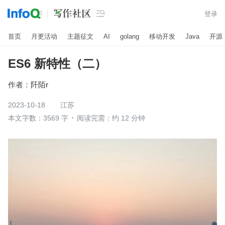

登录
首页
月更活动
主题征文
AI
golang
移动开发
Java
开源
ES6 新特性（二）
作者：
阡陌r
2023-10-18
江苏
本文字数：3569 字
阅读完需：约 12 分钟