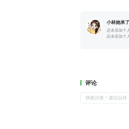
小林她来
还未添加个
还未添加个
评论