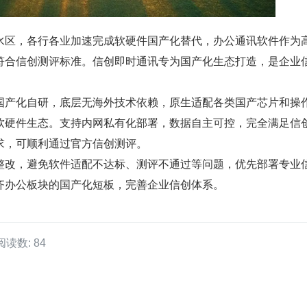
水区，各行各业加速完成软硬件国产化替代，办公通讯软件作为
符合信创测评标准。信创即时通讯专为国产化生态打造，是企业
国产化自研，底层无海外技术依赖，原生适配各类国产芯片和操
软硬件生态。支持内网私有化部署，数据自主可控，完全满足信
求，可顺利通过官方信创测评。
整改，避免软件适配不达标、测评不通过等问题，优先部署专业
齐办公板块的国产化短板，完善企业信创体系。
阅读数: 84