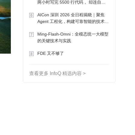
两小时写完 5500 行代码， 却连自己
写的游戏都玩不了
AICon 深圳 2026 全日程揭晓｜聚焦
6
Agent 工程化，构建可靠智能的技术路
径
Ming-Flash-Omni：全模态统一大模型
7
的关键技术与实践
FDE 又不够了
8
查看更多 InfoQ 精选内容 >