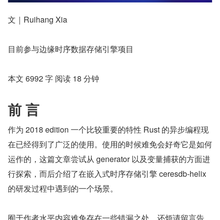
文｜Ruihang Xia
目前参与边缘时序数据存储引擎项目
本文 6992 字 阅读 18 分钟
前 言
作为 2018 edition 一个比较重要的特性 Rust 的异步编程现
在已经得到了广泛的使用。使用的时候难免会好奇它是如何
运作的，这篇文章尝试从 generator 以及变量捕获的方面进
行探索，而后介绍了在嵌入式时序存储引擎 ceresdb-helix 
的研发过程中遇到的一个场景。
囿于作者水平内容难免存在一些错漏之处，还烦请留言告