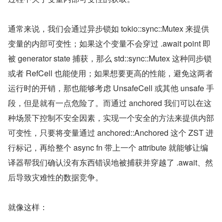
通常来说，我们会通过异步锁如 tokio::sync::Mutex 来提供
变量的内部可变性；如果这个变量不会穿过 .await point 即
被 generator state 捕获，那么 std::sync::Mutex 这种同步锁
或者 RefCell 也能使用；如果想要更高的性能，避免这两者
运行时的开销，那也能够考虑 UnsafeCell 或其他 unsafe 手
段，但是就有一点危险了。而通过 anchored 我们可以在这
种场景下控制不安全因素，实现一个安全的方法来提供内部
可变性，只要将变量通过 anchored::Anchored 这个 ZST 进
行标记，再给整个 async fn 带上一个 attribute 就能够让编
译器帮我们确认没有东西错误地被捕获并穿越了 .await、然
后导致灾难性的数据竞争。
就像这样：