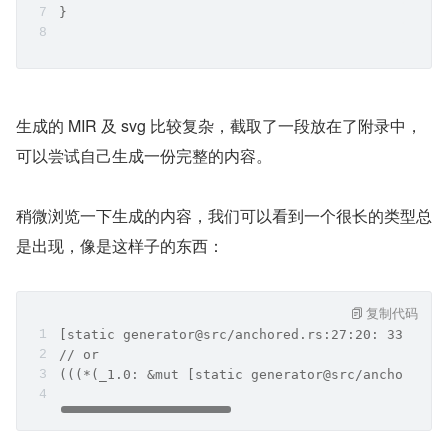
}
生成的 MIR 及 svg 比较复杂，截取了一段放在了附录中，
可以尝试自己生成一份完整的内容。
稍微浏览一下生成的内容，我们可以看到一个很长的类型总
是出现，像是这样子的东西：
复制代码
[static generator@src/anchored.rs:27:20: 33:2]
// or
(((*(_1.0: &mut [static generator@src/anchored.r