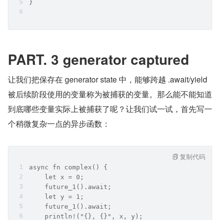
}
PART. 3 generator captured
让我们把保存在 generator state 中，能够跨越 .await/yield 
被后续阶段使用的变量称为被捕获的变量。那么能不能知道
到底哪些变量实际上被捕获了呢？让我们试一试，首先写一
个稍微复杂一点的异步函数：
复制代码
async fn complex() {
    let x = 0;
    future_1().await;
    let y = 1;
    future_1().await;
    println!("{}, {}", x, y);