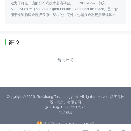
致力于打造一流的分布式技术交流平台。
2021-04-26 加入
SOFAStack™（Scalable Open Financial Architecture Stack）是一套
用于快速构建金融级云原生架构的中间件，也是在金融场景里锤炼出来
的最佳实践，并且具备以下特点：开放、金融级、云原生
评论
暂无评论
Copyright © 2026, Geekbang Technology Ltd. All rights reserved. 极客邦控
股（北京）有限公司
京 ICP 备 16027448 号 - 5
产品资质
京公网安备 11010502039052号