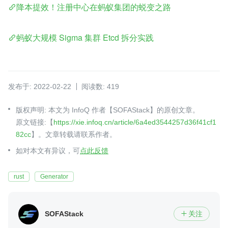
降本提效！注册中心在蚂蚁集团的蜕变之路
蚂蚁大规模 Sigma 集群 Etcd 拆分实践
发布于: 2022-02-22
阅读数: 419
版权声明: 本文为 InfoQ 作者【SOFAStack】的原创文章。
原文链接:【
https://xie.infoq.cn/article/6a4ed3544257d36f41cf1
82cc
】。文章转载请联系作者。
如对本文有异议，可
点此反馈
rust
Generator
SOFAStack
关注
