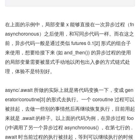
在上面的示例中，局部变量 x 能够直接在一次异步过程（fn 
asynchoronous）之后使用，和写同步代码一样。而在这之
前，异步代码一般是通过类似 futures 0.1[2] 形式的组合子
来使用，想要给接下来 (如 and_then()) 的异步过程的使用
的局部变量需要被显式手动地以闭包出入参的方式链式处
理，体验不是特别好。
async/.await 所做的实际上就是将代码变换一下，变成 gen
erator/coroutine[3] 的形式去执行。一个 coroutine 过程可以
被挂起，去做一些别的事情然后再继续恢复执行，目前用起
来就是 .await 的样子。以上面的代码为例，在异步过程 foo
()中调用了另一个异步过程 asynchronous() ，在第七行的 .
await 时当前过程的执行被挂起，等到可以继续执行的时候