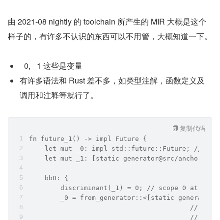
由 2021-08 nightly 的 toolchain 所产生的 MIR 大概是这个
样子的，有许多不认识的东西可以不用管，大概知道一下。
_0, _1 这些是变量
有许多语法和 Rust 差不多，如类型注解，函数定义及
调用和注释等就行了。
复制代码
fn future_1() -> impl Future {
    let mut _0: impl std::future::Future; // ret
    let mut _1: [static generator@src/anchored.r
    bb0: {
        discriminant(_1) = 0; // scope 0 at src/
        _0 = from_generator::<[static generator@
                                         // mir:
                                         // + sp