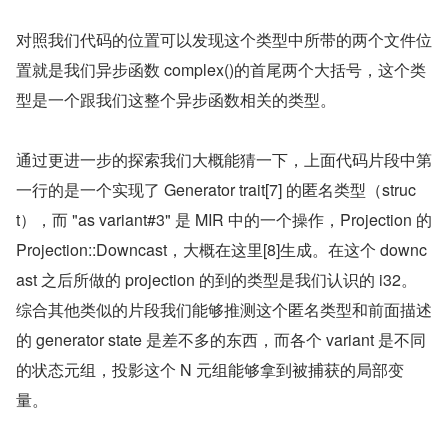
对照我们代码的位置可以发现这个类型中所带的两个文件位
置就是我们异步函数 complex()的首尾两个大括号，这个类
型是一个跟我们这整个异步函数相关的类型。
通过更进一步的探索我们大概能猜一下，上面代码片段中第
一行的是一个实现了 Generator trait[7] 的匿名类型（struc
t），而 "as variant#3" 是 MIR 中的一个操作，Projection 的 
Projection::Downcast，大概在这里[8]生成。在这个 downc
ast 之后所做的 projection 的到的类型是我们认识的 i32。
综合其他类似的片段我们能够推测这个匿名类型和前面描述
的 generator state 是差不多的东西，而各个 variant 是不同
的状态元组，投影这个 N 元组能够拿到被捕获的局部变
量。