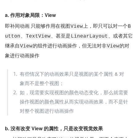
a. 作用对象局限：View
即补间动画 只能够作用在视图
上，即只可以对一个
View
B
、
、甚至是
、或者其它
utton
TextView
LinearLayout
继承自
的组件进行动画操作，但无法对非
的对
View
View
象进行动画操作
有些情况下的动画效果只是视图的某个属性 & 对
象而不是整个视图；
如，现需要实现视图的颜色动态变化，那么就需要
操作视图的颜色属性从而实现动画效果，而不是针
对整个视图进行动画操作
b. 没有改变 View 的属性，只是改变视觉效果