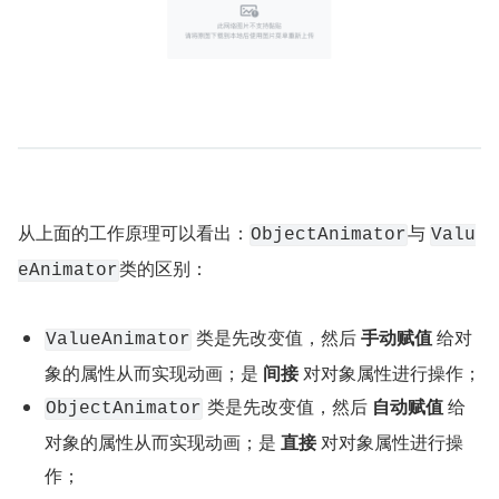
从上面的工作原理可以看出：
与 
ObjectAnimator
Valu
类的区别：
eAnimator
 类是先改变值，然后 
手动赋值
 给对
ValueAnimator
象的属性从而实现动画；是 
间接
 对对象属性进行操作；
 类是先改变值，然后 
自动赋值
 给
ObjectAnimator
对象的属性从而实现动画；是 
直接
 对对象属性进行操
作；