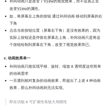
补间动画只是改变了
的视觉效果，而不会真正去
View
改变
的属性。
View
如，将屏幕左上角的按钮 通过补间动画 移动到屏幕的右
下角
点击当前按钮位置（屏幕右下角）是没有效果的，因为
实际上按钮还是停留在屏幕左上角，补间动画只是将这
个按钮绘制到屏幕右下角，改变了视觉效果而已。
c. 动画效果单一
补间动画只能实现平移、旋转、缩放 & 透明度这些简单
的动画需求
一旦遇到相对复杂的动画效果，即超出了上述 4 种动画
效果，那么补间动画则无法实现。
即在功能 & 可扩展性有较大局限性