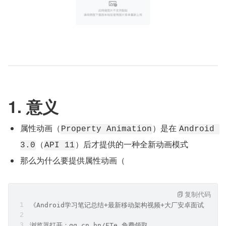
1. 意义
属性动画（
）是在 
Property Animation
Android 
（
）后才提供的一种全新动画模式
3.0
API 11
那么为什么要提供属性动画（
复制代码
《Android学习笔记总结+最新移动架构视频+大厂安卓面试真题
浏览器打开：qq.cn.hn/FTe 免费领取