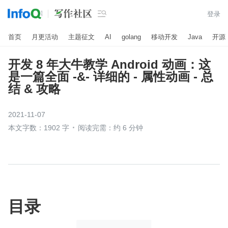

登录
首页
月更活动
主题征文
AI
golang
移动开发
Java
开源
开发 8 年大牛教学 Android 动画：这
是一篇全面 -&- 详细的 - 属性动画 - 总
结 & 攻略
2021-11-07
本文字数：1902 字
阅读完需：约 6 分钟
目录