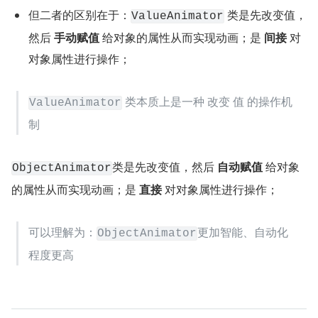
但二者的区别在于：
 类是先改变值，
ValueAnimator
然后 
手动赋值
 给对象的属性从而实现动画；是 
间接
 对
对象属性进行操作；
 类本质上是一种 改变 值 的操作机
ValueAnimator
制
类是先改变值，然后 
自动赋值
 给对象
ObjectAnimator
的属性从而实现动画；是 
直接
 对对象属性进行操作；
可以理解为：
更加智能、自动化
ObjectAnimator
程度更高