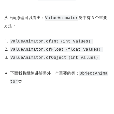
从上面原理可以看出：
类中有 3 个重要
ValueAnimator
方法：
ValueAnimator.ofInt（int values）
ValueAnimator.ofFloat（float values）
ValueAnimator.ofObject（int values）
下面我将继续讲解另外一个重要的类：
ObjectAnima
类
tor