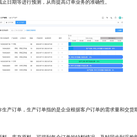
截止日期等进行预测，从而提高订单业务的准确性。
作生产订单，生产订单指的是企业根据客户订单的需求量和交货
原料、库存原料，可得到每个订单的缺料情况，及时同步到采购