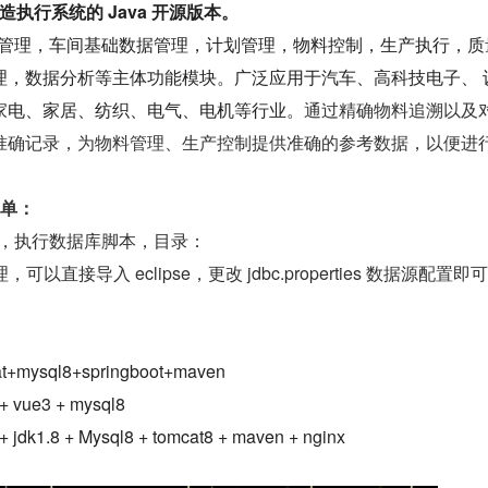
制造执行系统的 Java 开源版本。
系统管理，车间基础数据管理，计划管理，物料控制，生产执行，质
理，数据分析等主体功能模块。广泛应用于汽车、高科技电子、 
家电、家居、纺织、电气、电机等行业。
通过精确物料追溯以及
准确记录，为物料管理、生产控制提供准确的参考数据，以便进
简单：
据库，执行数据库脚本，目录：
，可以直接导入 eclipse，更改 jdbc.properties 数据源配置即可 
mysql8+springboot+maven
vue3 + mysql8
dk1.8 + Mysql8 + tomcat8 + maven + nginx