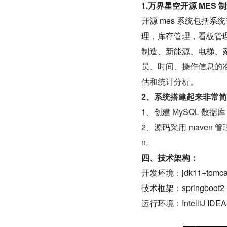
1.万界星空开源 MES 
开源 mes 系统包括
理，库存管理，看板管
制造、新能源、电梯、
员、时间、操作信息的
估和统计分析。
2、系统搭建起来非常
1、创建 MySQL 数
2、源码采用 maven 管理
n。
四、技术架构：
开发环境：jdk11+tomcat+
技术框架：springboot2 + 
运行环境：IntelliJ IDEA+ j