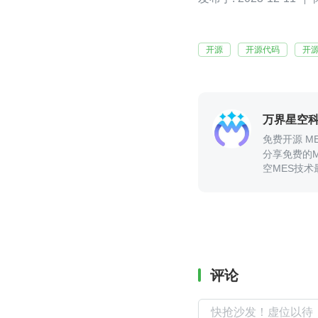
开源
开源代码
开
万界星空
免费开源 M
分享免费的M
空MES技术
评论