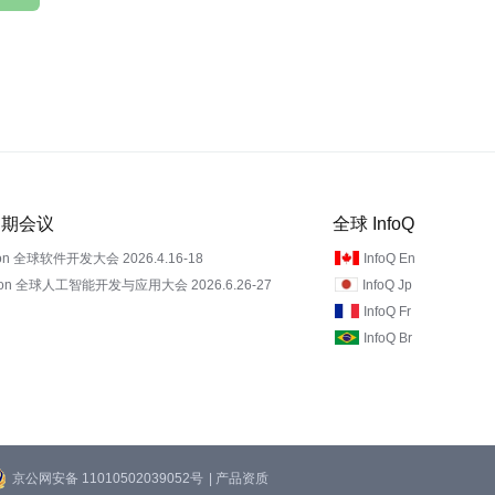
 近期会议
全球 InfoQ
on 全球软件开发大会 2026.4.16-18
InfoQ En
Con 全球人工智能开发与应用大会 2026.6.26-27
InfoQ Jp
InfoQ Fr
InfoQ Br
京公网安备 11010502039052号
| 产品资质