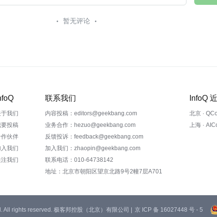
暂无评论
nfoQ
联系我们
InfoQ
关于我们
内容投稿：editors@geekbang.com
北京 · QC
我要投稿
业务合作：hezuo@geekbang.com
上海 · AI
合作伙伴
反馈投诉：feedback@geekbang.com
加入我们
加入我们：zhaopin@geekbang.com
关注我们
联系电话：010-64738142
地址：北京市朝阳区望京北路9号2幢7层A701
 Ltd. All rights reserved. 极客邦控股（北京）有限公司 |
京 ICP 备 16027448 号 - 5