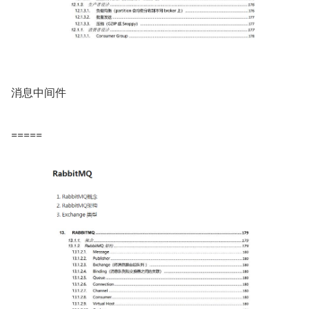
消息中间件
=====