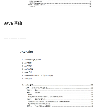
Java 基础
==========