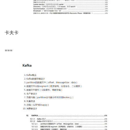
卡夫卡
===