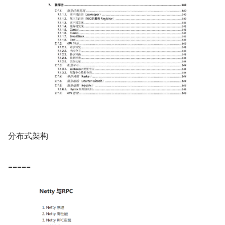
分布式架构
=====