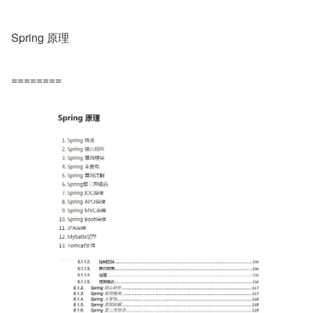
Spring 原理
========