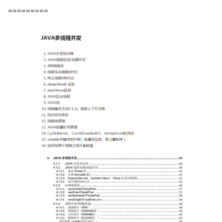
=========