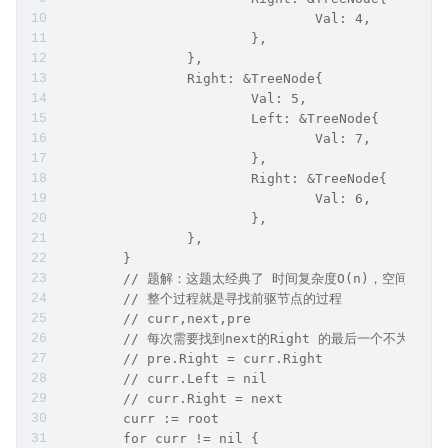
				Val: 4,
			},
		},
		Right: &TreeNode{
			Val: 5,
			Left: &TreeNode{
				Val: 7,
			},
			Right: &TreeNode{
				Val: 6,
			},
		},
	}
	// 题解：这题太经典了 时间复杂度O(n)，空间复杂度O
	// 整个过程就是寻找前驱节点的过程
	// curr,next,pre
	// 每次需要找到next的Right 的最后一个不为空的Ri
	// pre.Right = curr.Right
	// curr.Left = nil
	// curr.Right = next
	curr := root
	for curr != nil {