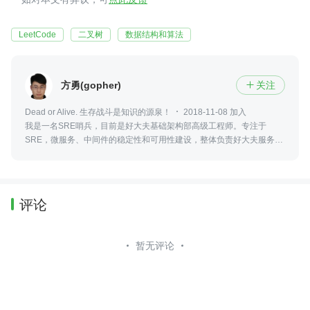
LeetCode
二叉树
数据结构和算法
方勇(gopher)
关注

Dead or Alive. 生存战斗是知识的源泉！
2018-11-08 加入
我是一名SRE哨兵，目前是好大夫基础架构部高级工程师。专注于
SRE，微服务、中间件的稳定性和可用性建设，整体负责好大夫服务治
理云平台的设计和搭建！
评论
暂无评论