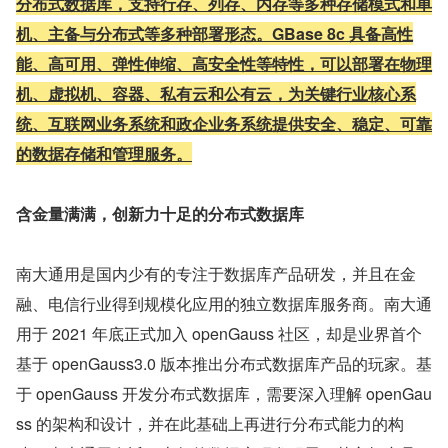
分布式数据库，支持行存、列存、内存等多种存储模式和单
机、主备与分布式等多种部署形态。GBase 8c 具备高性
能、高可用、弹性伸缩、高安全性等特性，可以部署在物理
机、虚拟机、容器、私有云和公有云，为关键行业核心系
统、互联网业务系统和政企业务系统提供安全、稳定、可靠
的数据存储和管理服务。
含金量满满，创新力十足的分布式数据库
南大通用是国内少有的专注于数据库产品研发，并且在金
融、电信行业得到规模化应用的独立数据库服务商。南大通
用于 2021 年底正式加入 openGauss 社区，却是业界首个
基于 openGauss3.0 版本推出分布式数据库产品的玩家。基
于 openGauss 开发分布式数据库，需要深入理解 openGau
ss 的架构和设计，并在此基础上再进行分布式能力的构