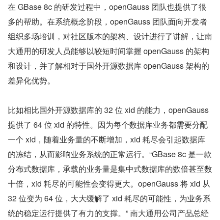
在 GBase 8c 的研发过程中，openGauss 团队也提供了很
多的帮助。在系统概念阶段，openGauss 团队面向开发者
组织多场培训，对社区版本的架构、设计进行了讲解，让南
大通用的研发人员能够以较短时间掌握 openGauss 的架构
和设计，并了解相对于国外开源数据库 openGauss 架构的
差异化优势。
比如相比国外开源数据库的 32 位 xid 的能力，openGauss 
提供了 64 位 xid 的特性。因为每个数据库业务都需要分配
一个 xid，随着业务量的不断增加，xid 耗尽会引起数据库
的冻结，从而影响业务系统的正常运行。“GBase 8c 是一款
分布式数据库，承载的业务量是集中式数据库的数倍甚至数
十倍，xid 耗尽的可能性会变得更大。openGauss 将 xid 从 
32 位变为 64 位，大大缓解了 xid 耗尽的可能性，为业务系
统的稳定运行提供了有力的支撑。” 南大通用公司产品总经