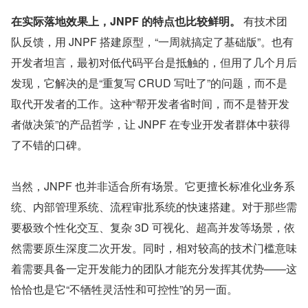
在实际落地效果上，JNPF 的特点也比较鲜明。
 有技术团
队反馈，用 JNPF 搭建原型，“一周就搞定了基础版”。也有
开发者坦言，最初对低代码平台是抵触的，但用了几个月后
发现，它解决的是“重复写 CRUD 写吐了”的问题，而不是
取代开发者的工作。这种“帮开发者省时间，而不是替开发
者做决策”的产品哲学，让 JNPF 在专业开发者群体中获得
了不错的口碑。
当然，JNPF 也并非适合所有场景。它更擅长标准化业务系
统、内部管理系统、流程审批系统的快速搭建。对于那些需
要极致个性化交互、复杂 3D 可视化、超高并发等场景，依
然需要原生深度二次开发。同时，相对较高的技术门槛意味
着需要具备一定开发能力的团队才能充分发挥其优势——这
恰恰也是它“不牺牲灵活性和可控性”的另一面。