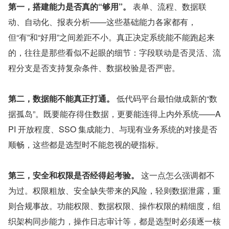
第一，搭建能力是否真的“够用”。
 表单、流程、数据联
动、自动化、报表分析——这些基础能力各家都有，
但“有”和“好用”之间差距不小。真正决定系统能不能跑起来
的，往往是那些看似不起眼的细节：字段联动是否灵活、流
程分支是否支持复杂条件、数据校验是否严密。
第二，数据能不能真正打通。
 低代码平台最怕做成新的“数
据孤岛”。既要能存得住数据，更要能连得上内外系统——A
PI 开放程度、SSO 集成能力、与现有业务系统的对接是否
顺畅，这些都是选型时不能忽视的硬指标。
第三，安全和权限是否经得起考验。
 这一点怎么强调都不
为过。权限粗放、安全缺失带来的风险，轻则数据泄露，重
则合规事故。功能权限、数据权限、操作权限的精细度，组
织架构同步能力，操作日志审计等，都是选型时必须逐一核