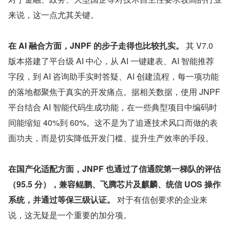
来说，这一点尤其关键。
在 AI 融合方面，JNPF 的步子走得也比较扎实。
 其 V7.0 
版本搭建了平台级 AI 中心，从 AI 一键建表、AI 智能推荐
字段，到 AI 咨询助手实时答疑、AI 创建流程，每一项功能
的落地都聚焦于真实的开发痛点。据相关数据，使用 JNPF 
平台结合 AI 智能代码生成功能，在一些典型项目中编码时
间能缩短 40%到 60%。这不是为了追逐技术风口而做的表
面功夫，而是切实降低开发门槛、提升生产效率的手段。
在国产化适配方面，JNPF 也通过了信通院第一梯队的评估
（95.5 分），兼容鲲鹏、飞腾芯片及麒麟、统信 UOS 操作
系统，并通过等保三级认证。
 对于有信创要求的企业来
说，这无疑是一个重要的加分项。