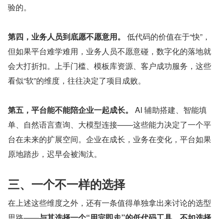
验的。
第四，业务人员到底愿不愿意用。
 低代码的价值在于“快”，
但如果平台难学难用，业务人员不愿意碰，数字化的落地就
会大打折扣。上手门槛、模板库资源、客户成功服务，这些
看似“软”的维度，往往决定了项目成败。
第五，平台能不能陪企业一起成长。
 AI 辅助搭建、智能填
单、自然语言查询、大模型连接——这些能力决定了一个平
台在未来的扩展空间。企业在成长，业务在变化，平台如果
原地踏步，迟早会被淘汰。
三、一个不一样的选择
在上述这些维度之外，还有一条值得单独拿出来讨论的选型
思路——
与其选择一个“用完即走”的低代码工具，不如选择