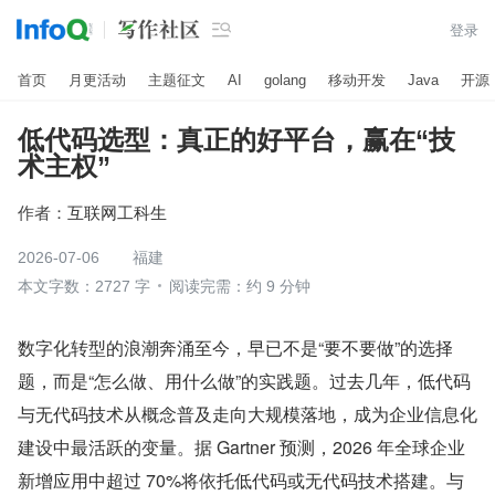

登录
首页
月更活动
主题征文
AI
golang
移动开发
Java
开源
低代码选型：真正的好平台，赢在“技
术主权”
作者：
互联网工科生
2026-07-06
福建
本文字数：2727 字
阅读完需：约 9 分钟
数字化转型的浪潮奔涌至今，早已不是“要不要做”的选择
题，而是“怎么做、用什么做”的实践题。过去几年，低代码
与无代码技术从概念普及走向大规模落地，成为企业信息化
建设中最活跃的变量。据 Gartner 预测，2026 年全球企业
新增应用中超过 70%将依托低代码或无代码技术搭建。与