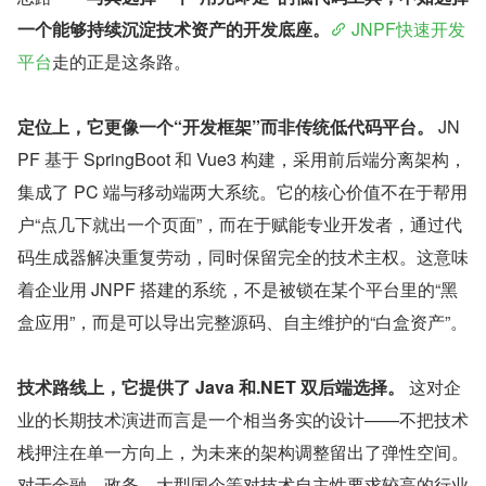
一个能够持续沉淀技术资产的开发底座。
 JNPF快速开发
平台
走的正是这条路。
定位上，它更像一个“开发框架”而非传统低代码平台。
 JN
PF 基于 SpringBoot 和 Vue3 构建，采用前后端分离架构，
集成了 PC 端与移动端两大系统。它的核心价值不在于帮用
户“点几下就出一个页面”，而在于赋能专业开发者，通过代
码生成器解决重复劳动，同时保留完全的技术主权。这意味
着企业用 JNPF 搭建的系统，不是被锁在某个平台里的“黑
盒应用”，而是可以导出完整源码、自主维护的“白盒资产”。
技术路线上，它提供了 Java 和.NET 双后端选择。
 这对企
业的长期技术演进而言是一个相当务实的设计——不把技术
栈押注在单一方向上，为未来的架构调整留出了弹性空间。
对于金融、政务、大型国企等对技术自主性要求较高的行业