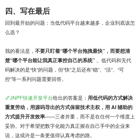
四、写在最后
回到最开始的问题：当低代码平台越来越多，企业到底该怎
么选？
我的看法是，
不要只盯着“哪个平台拖拽最快”，而要想清
楚“哪个平台能让我真正掌控自己的系统”
 。低代码和无代
码解决的是“快”的问题，但“快”之后还有“稳”、“活”、“可
控”等一系列问题需要回答。
JNPF快速开发平台
给出的答案是：
用低代码的方式解决
重复劳动，用源码导出的方式保留技术主权，用 AI 辅助的
方式提升开发效率
——三者并重，而不是在任何一个维度上
妥协。对于希望把数字化能力真正握在自己手中的企业来
说，这或许是一条更值得认真考虑的路。