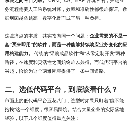
系统之间各自为政。
 CRM、OA、ERP 各玩各的，关键业
务流程需要人工跨系统对账，效率和准确性都很难保证。数
据烟囱越垒越高，数字化反而成了另一种负担。
这些痛点的本质，其实指向同一个问题：
企业需要的不是一
套“买来即用”的软件，而是一种能够持续响应业务变化的应
用构建能力。
 传统的“采购成品软件”和“从零定制开发”两种
路径，在速度和灵活性之间始终难以兼得。而低代码平台的
兴起，恰恰为这个两难困境提供了一条中间道路。
二、选低代码平台，到底该看什么？
市面上的低代码平台五花八门，选型时如果只盯着“能不能
拖拽”这一个维度，很容易踩坑。结合大量企业的实际落地
经验，以下几个维度值得重点关注：