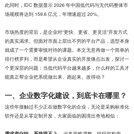
此同时，IDC 数据显示 2026 年中国低代码与无代码整体市
场规模将达到 159.6 亿元，年增速超过 20%。
市场热度的背后，是企业对“更快、更省、更灵活”开发方式
的真实渴求。但面对市面上层出不穷的平台产品，选型本身
就成了一个需要审慎对待的课题。本文无意再做一个简单的
排行榜罗列，而是希望从企业真实的开发痛点出发，探讨一
个更深层的问题：当低代码平台越来越多，什么样的工具才
能真正帮企业把系统做出来、跑起来、改得动？
一、企业数字化建设，到底卡在哪里？
这些年接触过不少正在做数字化的企业，无论是采购标准化
软件还是从零定制开发，大家面临的困境出奇地相似：
需求变化快，系统跟不上。
 业务策略调整、组织架构变