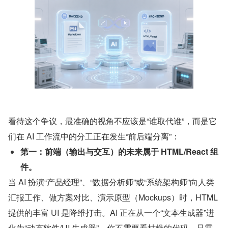
看待这个争议，最准确的视角不应该是“谁取代谁”，而是它
们在 AI 工作流中的分工正在发生“前后端分离”：
第一：前端（输出与交互）的未来属于 HTML/React 组
件。
当 AI 扮演“产品经理”、“数据分析师”或“系统架构师”向人类
汇报工作、做方案对比、演示原型（Mockups）时，HTML 
提供的丰富 UI 是降维打击。AI 正在从一个“文本生成器”进
化为“动态软件/UI 生成器”。你不需要看枯燥的代码，只需