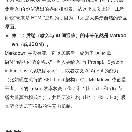
要看 AI 给你渲染出的界面和图表。从这个意义上说，工程
师说“未来是 HTML”是对的，因为 UI 才是人类最自然的交互
界面。
第二：后端（输入与 AI 间通信）的未来依然是 Markdo
wn（或 JSON）。
Markdown 并没有死，它退居幕后，成为了 “AI 的母
语”和“结构化指令格式”。当人类给 AI 写 Prompt、System I
nstructions（系统提示词），或者定义 AI Agent 的能力
（比如现在流行的 SKILL.md 架构）时，Markdown 依然是
王者。它的 Token 效率极高（像 # 和 * 比 <h1> 和 <li> 节
省大量算力和成本），并且层次结构（H1 -> H2 -> H3）极
其契合大语言模型的注意力机制。