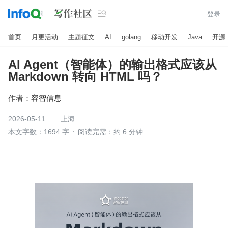

登录
首页
月更活动
主题征文
AI
golang
移动开发
Java
开源
AI Agent（智能体）的输出格式应该从
Markdown 转向 HTML 吗？
作者：
容智信息
2026-05-11
上海
本文字数：1694 字
阅读完需：约 6 分钟