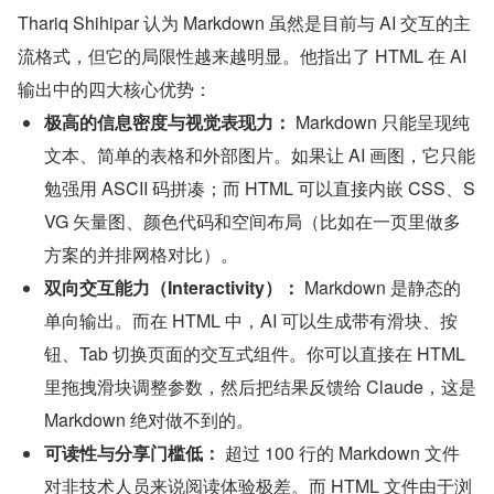
Thariq Shihipar 认为 Markdown 虽然是目前与 AI 交互的主
流格式，但它的局限性越来越明显。他指出了 HTML 在 AI 
输出中的四大核心优势：
极高的信息密度与视觉表现力：
 Markdown 只能呈现纯
文本、简单的表格和外部图片。如果让 AI 画图，它只能
勉强用 ASCII 码拼凑；而 HTML 可以直接内嵌 CSS、S
VG 矢量图、颜色代码和空间布局（比如在一页里做多
方案的并排网格对比）。
双向交互能力（Interactivity）：
 Markdown 是静态的
单向输出。而在 HTML 中，AI 可以生成带有滑块、按
钮、Tab 切换页面的交互式组件。你可以直接在 HTML 
里拖拽滑块调整参数，然后把结果反馈给 Claude，这是 
Markdown 绝对做不到的。
可读性与分享门槛低：
 超过 100 行的 Markdown 文件
对非技术人员来说阅读体验极差。而 HTML 文件由于浏