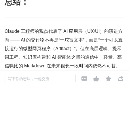
总结：
Claude 工程师的观点代表了 AI 应用层（UX/UI）的演进方
向 —— AI 的交付物不再是“一坨富文本”，而是“一个可以直
接运行的微型网页程序（Artifact）”。但在底层逻辑、提示
词工程、知识库构建和 AI 智能体之间的通信中，轻量、高
信噪比的 Markdown 在未来很长一段时间内依然不可替。




写下你的想法，一起交流
发布于: 2026-05-11
阅读数: 226
如对本文有异议，可
点此反馈
html
markdown
Token
智能体
Prompt