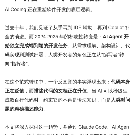
AI Coding 正在重塑软件开发的底层逻辑。
过去十年，我们见证了从手写到 IDE 辅助，再到 Copilot 补
全的演进。而 2024-2025 年的标志性转变是：
AI Agent 开
始独立完成端到端的开发任务
。从需求理解、架构设计、代
码实现到测试部署，人类开发者的角色正在从"编写者"转
向"指挥者"。
在这个范式转移中，一个反直觉的事实浮现出来：
代码本身
正在贬值，而描述代码的文档正在升值
。当 AI 可以秒级生
成数百行代码时，约束它的不再是语法知识，而是
人类对问
题的精确描述能力
。
本文将深入探讨这一趋势，并通过 Claude Code、AI Agen