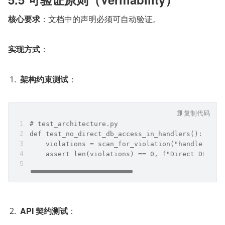
核心要求
：文档中的声明必须可自动验证。
实现方式
：
架构约束测试
：
复制代码
# test_architecture.py
def test_no_direct_db_access_in_handlers():
    violations = scan_for_violation("handlers/",
    assert len(violations) == 0, f"Direct DB acc
API 契约测试
：