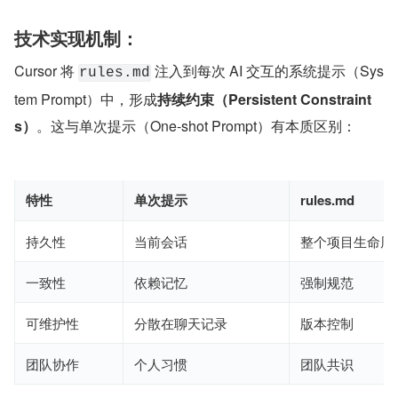
技术实现机制：
Cursor 将 
 注入到每次 AI 交互的系统提示（Sys
rules.md
tem Prompt）中，形成
持续约束（Persistent Constraint
s）
。这与单次提示（One-shot Prompt）有本质区别：
特性
单次提示
rules.md
持久性
当前会话
整个项目生命周
一致性
依赖记忆
强制规范
可维护性
分散在聊天记录
版本控制
团队协作
个人习惯
团队共识