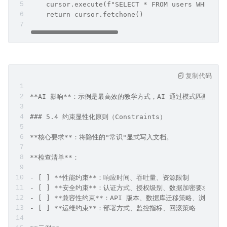
    cursor.execute(f"SELECT * FROM users WHERE i
    return cursor.fetchone()
复制代码
**AI 影响**：示例是最高效的教学方式，AI 通过模式匹配生成
### 5.4 约束显性化原则（Constraints）
**核心要求**：将隐性的"常识"显式写入文档。
**检查清单**：
- [ ] **性能约束**：响应时间、吞吐量、资源限制
- [ ] **安全约束**：认证方式、授权级别、数据加密要求
- [ ] **兼容性约束**：API 版本、数据库迁移策略、浏览器支
- [ ] **运维约束**：部署方式、监控指标、回滚策略