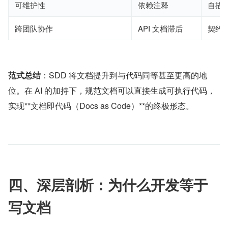
可维护性
依赖注释
自描
跨团队协作
API 文档滞后
契约
范式总结
：SDD 将文档提升到与代码同等甚至更高的地
位。在 AI 的加持下，规范文档可以直接生成可执行代码，
实现**文档即代码（Docs as Code）**的终极形态。
四、深层剖析：为什么开发等于
写文档