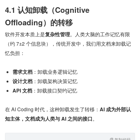
4.1 认知卸载（Cognitive 
Offloading）的转移
软件开发本质上是
复杂性管理
。人类大脑的工作记忆有限
（约 7±2 个信息块），传统开发中，我们用文档来卸载记
忆负担：
需求文档
：卸载业务逻辑记忆
设计文档
：卸载架构决策记忆
API 文档
：卸载接口契约记忆
在 AI Coding 时代，这种卸载发生了转移：
AI 成为外部认
知主体，文档成为人类与 AI 之间的接口
。
复制代码