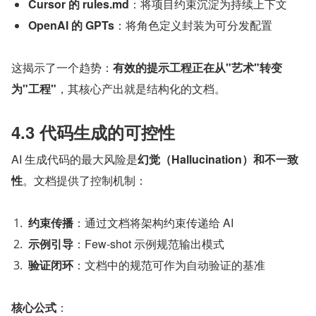
Cursor 的 rules.md
：将项目约束沉淀为持续上下文
OpenAI 的 GPTs
：将角色定义封装为可分发配置
这揭示了一个趋势：
有效的提示工程正在从"艺术"转变
为"工程"
，其核心产出就是结构化的文档。
4.3 代码生成的可控性
AI 生成代码的最大风险是
幻觉（Hallucination）
和
不一致
性
。文档提供了控制机制：
约束传播
：通过文档将架构约束传递给 AI
示例引导
：Few-shot 示例规范输出模式
验证闭环
：文档中的规范可作为自动验证的基准
核心公式
：