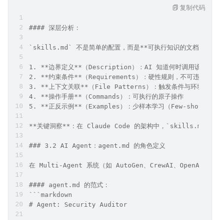
复制代码
#### 深层分析：
`skills.md` 不是简单的配置，而是**可执行知识的文档化**
1. **边界定义**（Description）：AI 知道何时调用该技能
2. **约束条件**（Requirements）：硬性规则，不可违背
3. **上下文关联**（File Patterns）：触发条件与环境感知
4. **操作手册**（Commands）：可执行的原子操作
5. **正反示例**（Examples）：少样本学习（Few-shot Le
**关键洞察**：在 Claude Code 的架构中，`skills
### 3.2 AI Agent：agent.md 的角色定义
在 Multi-Agent 系统（如 AutoGen、CrewAI、OpenAI
#### agent.md 的范式：
```markdown
# Agent: Security Auditor