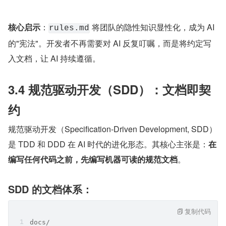
核心启示
：
 将团队的隐性知识显性化，成为 AI 
rules.md
的"宪法"。开发者不再需要对 AI 反复叮嘱，而是将约定写
入文档，让 AI 持续遵循。
3.4 规范驱动开发（SDD）：文档即契
约
规范驱动开发（Specification-Driven Development, SDD）
是 TDD 和 DDD 在 AI 时代的进化形态。其核心主张是：
在
编写任何代码之前，先编写机器可读的规范文档
。
SDD 的文档体系：
复制代码
docs/