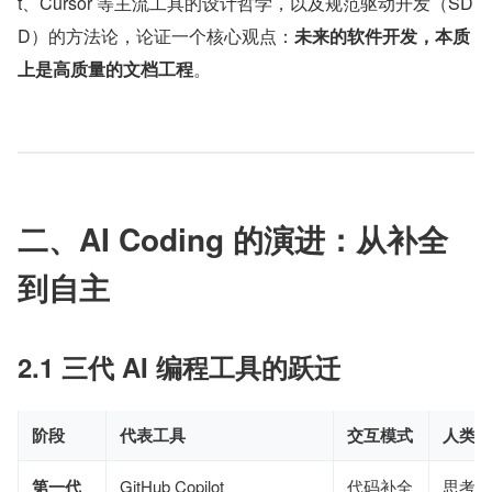
t、Cursor 等主流工具的设计哲学，以及规范驱动开发（SD
D）的方法论，论证一个核心观点：
未来的软件开发，本质
上是高质量的文档工程
。
二、AI Coding 的演进：从补全
到自主
2.1 三代 AI 编程工具的跃迁
阶段
代表工具
交互模式
人类职
第一代
GitHub Copilot
代码补全
思考 +