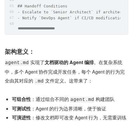
## Handoff Conditions
- Escalate to `Senior Architect` if architectura
- Notify `DevOps Agent` if CI/CD modifications r
架构意义：
 实现了
文档驱动的 Agent 编排
。在复杂系统
agent.md
中，多个 Agent 协作完成开发任务，每个 Agent 的行为完
全由其对应的 
 文件定义。这带来了：
.md
可组合性
：通过组合不同的 
 构建团队
agent.md
可测试性
：Agent 的行为边界清晰，便于验证
可演进性
：修改文档即可改变 Agent 行为，无需重训练