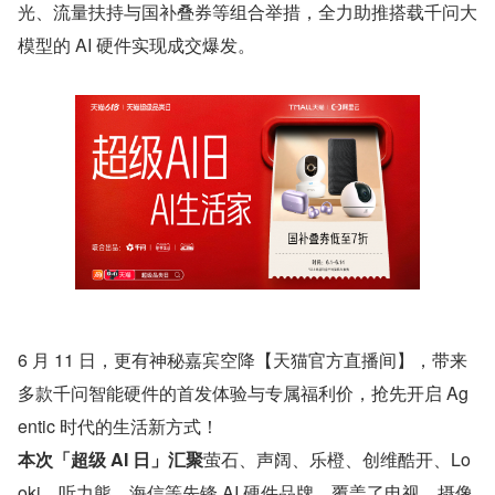
光、流量扶持与国补叠券等组合举措，全力助推搭载千问大
模型的 AI 硬件实现成交爆发。
6 月 11 日，更有神秘嘉宾空降【天猫官方直播间】，带来
多款千问智能硬件的首发体验与专属福利价，抢先开启 Ag
entic 时代的生活新方式！
本次「超级 AI 日」汇聚
萤石、声阔、乐橙、创维酷开、Lo
oki、听力熊、海信等先锋 AI 硬件品牌，覆盖了电视、摄像