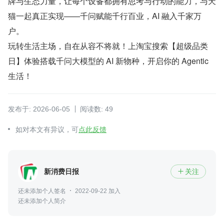
牌与生态力量，让每个设备都拥有思考与行动的能力，与天
猫一起真正实现——千问赋能千行百业，AI 融入千家万
户。
玩转生活主场，自在从容不将就！上淘宝搜索【超级品类
日】体验搭载千问大模型的 AI 新物种，开启你的 Agentic 
生活！
发布于: 2026-06-05
阅读数: 49
如对本文有异议，可
点此反馈
新消费日报
关注

还未添加个人签名
2022-09-22 加入
还未添加个人简介