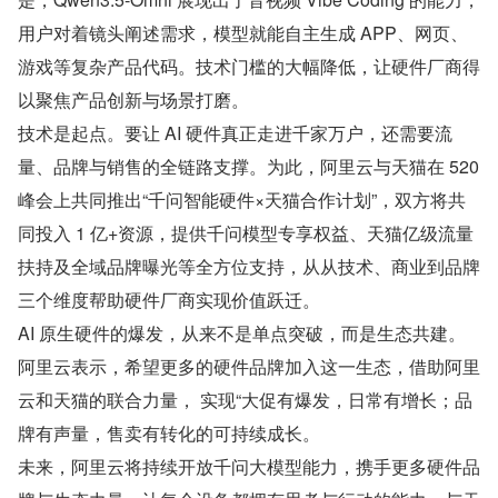
用户对着镜头阐述需求，模型就能自主生成 APP、网页、
游戏等复杂产品代码。技术门槛的大幅降低，让硬件厂商得
以聚焦产品创新与场景打磨。
技术是起点。要让 AI 硬件真正走进千家万户，还需要流
量、品牌与销售的全链路支撑。为此，阿里云与天猫在 520 
峰会上共同推出“千问智能硬件×天猫合作计划”，双方将共
同投入 1 亿+资源，提供千问模型专享权益、天猫亿级流量
扶持及全域品牌曝光等全方位支持，从从技术、商业到品牌
三个维度帮助硬件厂商实现价值跃迁。
AI 原生硬件的爆发，从来不是单点突破，而是生态共建。
阿里云表示，希望更多的硬件品牌加入这一生态，借助阿里
云和天猫的联合力量， 实现“大促有爆发，日常有增长；品
牌有声量，售卖有转化的可持续成长。
未来，阿里云将持续开放千问大模型能力，携手更多硬件品