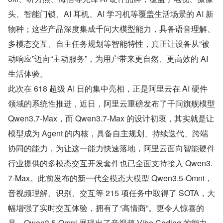
头、智能门锁、AI 耳机、AI 学习机等覆盖生活场景的 AI 新
物种；这些产品深度集成千问大模型能力，具备语音理解、
多模态交互、自主任务规划等智能特性，真正让设备从“被
动响应”迈向“主动服务”，为用户带来更自然、更高效的 AI 
生活体验。
此次在 618 超级 AI 日的集中亮相，正是阿里云在 AI 硬件
领域的系统性推进，近日，阿里云重磅发布了千问旗舰模型 
Qwen3.7-Max，而 Qwen3.7-Max 的设计初衷，其实就是让
模型成为 Agent 的内核，具备自主规划、持续迭代、跨端
协同的能力，为让这一能力快速落地，阿里云面向智能硬件
行业提供的多模态交互开发套件也已全面支持接入 Qwen3.
7-Max。此前发布的新一代全模态大模型 Qwen3.5-Omni，
音视频理解、识别、交互等 215 项任务中取得了 SOTA，大
幅增强了实时交互体验，拥有了“高情商”。更令人惊喜的
是，Qwen3.5-Omni 展现出了音视频 Vibe Coding 的能力，