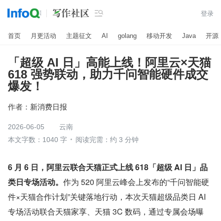

登录
首页
月更活动
主题征文
AI
golang
移动开发
Java
开源
「超级 AI 日」高能上线！阿里云×天猫
618 强势联动，助力千问智能硬件成交
爆发！
作者：
新消费日报
2026-06-05
云南
本文字数：1040 字
阅读完需：约 3 分钟
6 月 6 日，阿里云联合天猫正式上线 618「超级 AI 日」品
类日专场活动。
作为 520 阿里云峰会上发布的“千问智能硬
件×天猫合作计划”关键落地行动，本次天猫超级品类日 AI 
专场活动联合天猫家享、天猫 3C 数码，通过专属会场曝