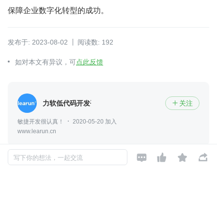
保障企业数字化转型的成功。
发布于: 2023-08-02
阅读数: 192
如对本文有异议，可
点此反馈
力软低代码开发平台
关注

敏捷开发很认真！
2020-05-20 加入
www.learun.cn




写下你的想法，一起交流
评论
暂无评论