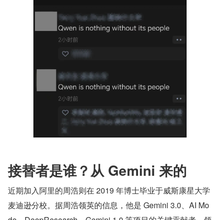
接替者是谁？从 Gemini 来的
近期加入阿里的周浩则在 2019 年博士毕业于威斯康星大学
麦迪逊分校。据周浩领英的信息，他是 Gemini 3.0、AI Mo
de、DeepResearch、Gemini 1.0 等项目的关键贡献者，领