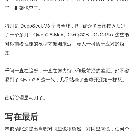
了，框架也空了。
特别是 DeepSeek-V3 享誉全球，R1 被众多友商接入后过
了一个多月，Qwen2.5-Max、QwQ-32B、QvQ-Max 这些能
对标前者性能的模型才姗姗来迟，给人一种疲于应对的感
觉。
千问一直在追赶，一直在努力缩小和最前沿的差距。好不容
易到了 Qwen3.5 这一代，几乎站稳了全球开源第一梯队。
然后管理层动刀了。
写在最后
林俊旸此次提出离职对阿里也很突然。对阿里来说，任何个