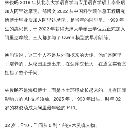
林俊旸 2019 年从北京大学语言学与应用语言学硕士毕业后
加入阿里达摩院。郁博文 2022 从中国科学院信息工程研究
所博士毕业后加入阿里达摩院，是当年的阿里星。1999 年
生的惠彬原，于 2022 年获得天津大学硕士学位后正式加入
阿里达摩院。三人都参与了 Qwen 模型的早期训练。
换句话说，这三个人不是从外面挖来的大佬。他们是阿里一
手培养的，从校园里走出来，在达摩院长大，在通义实验室
扛起了整个千问。
林俊旸不是海归博士，而是本土环境成长起来的、具有国际
影响力的 AI 技术领袖。2025 年，1993 年出生、时年 32 
岁的林俊旸成为阿里最年轻的 P10。
32 岁，P10，千问从 0 到 1 的技术灵魂人物。