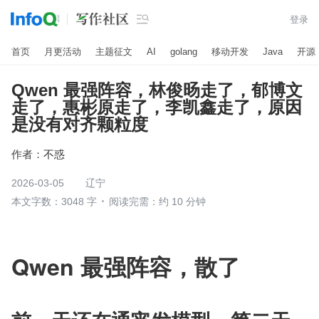

登录
首页
月更活动
主题征文
AI
golang
移动开发
Java
开源
Qwen 最强阵容，林俊旸走了，郁博文
走了，惠彬原走了，李凯鑫走了，原因
是没有对齐颗粒度
作者：
不惑
2026-03-05
辽宁
本文字数：3048 字
阅读完需：约 10 分钟
Qwen 最强阵容，散了