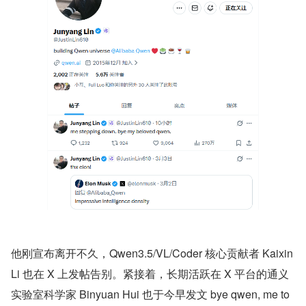
他刚宣布离开不久，Qwen3.5/VL/Coder 核心贡献者 Kaixin 
Li 也在 X 上发帖告别。紧接着，长期活跃在 X 平台的通义
实验室科学家 Binyuan Hui 也于今早发文 bye qwen, me to