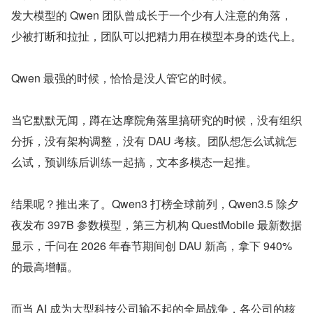
发大模型的 Qwen 团队曾成长于一个少有人注意的角落，
少被打断和拉扯，团队可以把精力用在模型本身的迭代上。
Qwen 最强的时候，恰恰是没人管它的时候。
当它默默无闻，蹲在达摩院角落里搞研究的时候，没有组织
分拆，没有架构调整，没有 DAU 考核。团队想怎么试就怎
么试，预训练后训练一起搞，文本多模态一起推。
结果呢？推出来了。Qwen3 打榜全球前列，Qwen3.5 除夕
夜发布 397B 参数模型，第三方机构 QuestMobile 最新数据
显示，千问在 2026 年春节期间创 DAU 新高，拿下 940%
的最高增幅。
而当 AI 成为大型科技公司输不起的全局战争，各公司的核