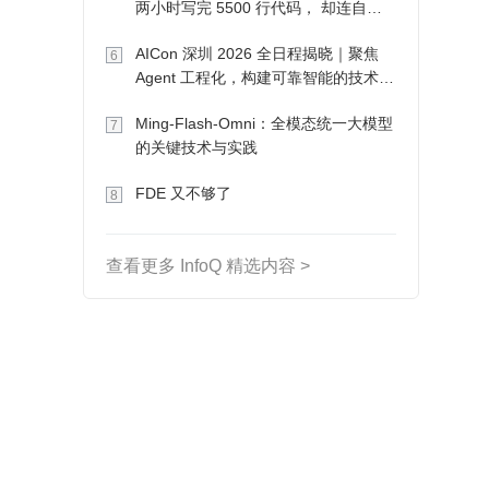
两小时写完 5500 行代码， 却连自己
写的游戏都玩不了
AICon 深圳 2026 全日程揭晓｜聚焦
6
Agent 工程化，构建可靠智能的技术路
径
Ming-Flash-Omni：全模态统一大模型
7
的关键技术与实践
FDE 又不够了
8
查看更多 InfoQ 精选内容 >