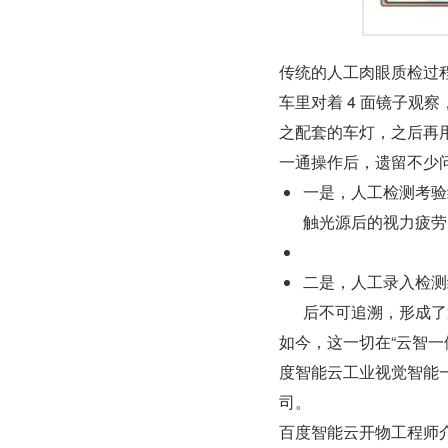
传统的人工肉眼质检过程
车里对着 4 面镜子观
之配套的车灯，之后再
一通操作后，遗留不少
一是，人工检测考验
触光源后的视力疲劳
二是，人工录入检测
后不可追溯，形成了
如今，这一切在“云智
度智能云工业视觉智能
司。
百度智能云开物工程师