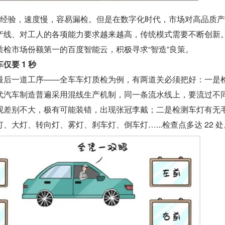
+经验，速度慢，容易漏检。但是在数字化时代，市场对高品质
产线、对工人的各项能力要求越来越高，传统模式需要不断创新
质检市场份额第一的百度智能云，积极寻求“智造”良策。
仅要 1 秒
最后一道工序——全车车灯质检为例，有两道关必须把好：一是
代汽车制造普遍采用混线生产机制，同一条流水线上，要流过不
观差别不大，极有可能装错，出现张冠李戴；二是检测车灯有无
、大灯、转向灯、雾灯、刹车灯、倒车灯…...检查点多达 22 处