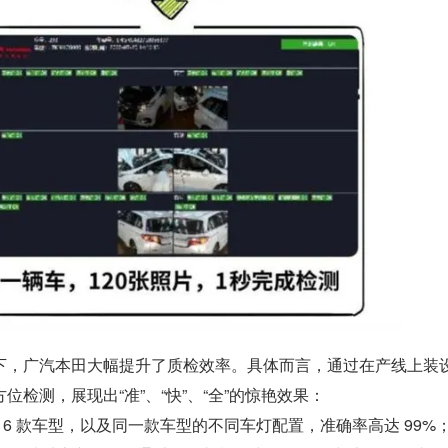
，广汽本田大幅提升了质检效率。具体而言，通过在产线上装设 
位检测，展现出“准”、“快”、“全”的惊艳效果：
 6 款车型，以及同一款车型的不同车灯配置，准确率高达 99%