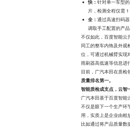
快：
针对单一车型的 
片，检测全程仅需 1
全：
通过高速扫码器
调取手工配置的产品
不仅如此，百度智能云
同工的整车内饰及外观
位，可通过机械臂实现
雨刷器高低速等信息进
目前，广汽本田在质检
质量排名第一。
智能质检成支点，云智
广汽本田基于百度智能
不仅是眼下一个生产环
用，实质上是企业由粗
比如通过将产品质量数