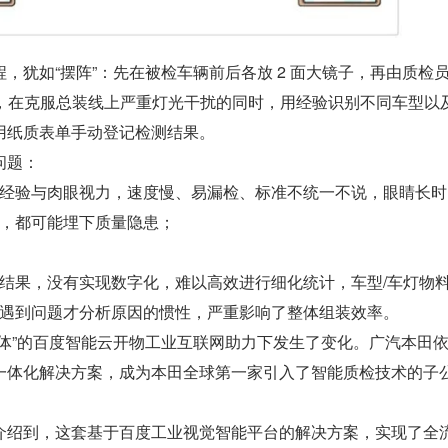
，犹如“摆阵”：先在被检车辆前后各放 2 面大镜子，再由质检
察，在克服总装线上严重灯光干扰的同时，用经验识别不同车型以
用纸质表单手动登记检测结果。
问题：
经验与肉眼视力，速度慢、易漏检、标准不统一不说，眼睛长时
，都可能埋下质量隐患；
结果，没有实现数字化，难以高效进行细化统计，车型/车灯物
遇到问题才分析原因的惯性，严重影响了整体组装效率。
一体”的百度智能云开物工业互联网助力下发生了变化。广汽本田
一体化解决方案，成为本田全球第一家引入了智能质检技术的子
介绍到，这套基于百度工业视觉智能平台的解决方案，实现了全