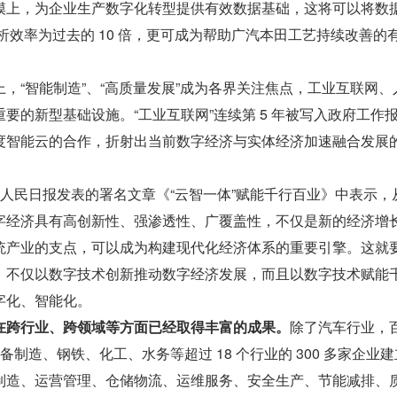
模上，为企业生产数字化转型提供有效数据基础，这将可以将数
分析效率为过去的 10 倍，更可成为帮助广汽本田工艺持续改善的
，“智能制造”、“高质量发展”成为各界关注焦点，工业互联网、
要的新型基础设施。“工业互联网”连续第 5 年被写入政府工作
度智能云的合作，折射出当前数字经济与实体经济加速融合发展
日在人民日报发表的署名文章《“云智一体”赋能千行百业》中表示，
字经济具有高创新性、强渗透性、广覆盖性，不仅是新的经济增
统产业的支点，可以成为构建现代化经济体系的重要引擎。这就
，不仅以数字技术创新推动数字经济发展，而且以数字技术赋能
字化、智能化。
在跨行业、跨领域等方面已经取得丰富的成果。
除了汽车行业，
备制造、钢铁、化工、水务等超过 18 个行业的 300 多家企业
制造、运营管理、仓储物流、运维服务、安全生产、节能减排、