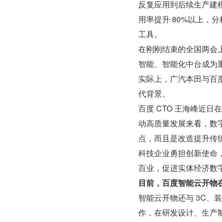
反复应用到后续生产建
用率提升 80%以上，
工具。
在刚刚结束的全国两会上
智能、智能化中台成为重
实际上，广汽本田与百
代背景。
百度 CTO 王海峰近
动高质量发展来看，数
点，而且是改造提升传
科技企业勇担创新使命
百业，促进实体经济数
目前，百度智能云开物
智能云开物还与 3C、装
作，在研发设计、生产