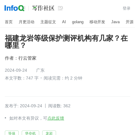

登录
首页
月更活动
主题征文
AI
golang
移动开发
Java
开源
福建龙岩等级保护测评机构有几家？在
哪里？
作者：
行云管家
2024-09-24
广东
本文字数：747 字
阅读完需：约 2 分钟
发布于: 2024-09-24
阅读数: 362
如对本文有异议，可
点此反馈
等保
堡垒机
龙岩