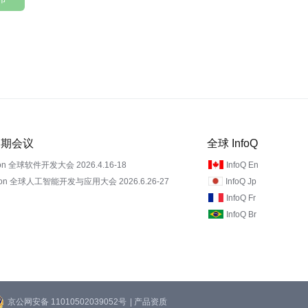
 近期会议
全球 InfoQ
on 全球软件开发大会 2026.4.16-18
InfoQ En
Con 全球人工智能开发与应用大会 2026.6.26-27
InfoQ Jp
InfoQ Fr
InfoQ Br
京公网安备 11010502039052号
| 产品资质