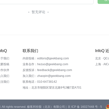
暂无评论
nfoQ
联系我们
InfoQ
关于我们
内容投稿：editors@geekbang.com
北京 · QC
我要投稿
业务合作：hezuo@geekbang.com
上海 · AI
合作伙伴
反馈投诉：feedback@geekbang.com
加入我们
加入我们：zhaopin@geekbang.com
关注我们
联系电话：010-64738142
地址：北京市朝阳区望京北路9号2幢7层A701
 Ltd. All rights reserved. 极客邦控股（北京）有限公司 |
京 ICP 备 16027448 号 - 5