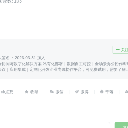
阅读数: 103
关

人签名
2026-03-31 加入
全协同与数字化解决方案 私有化部署｜数据自主可控｜全场景办公协作即
会议｜应用集成｜定制化开发企业专属协作平台，可免费试用，需要了解





发