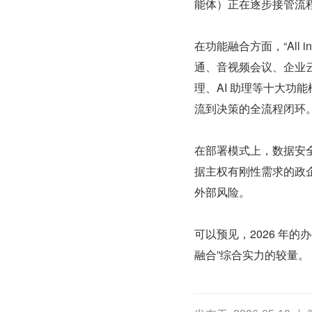
能体）正在逐步接管流程
在功能融合方面，“All
通、音视频会议、企业
理、AI 助理等十大功
流到决策的全流程闭环
在部署模式上，数据安
据主权有刚性需求的政
外部风险。
可以预见，2026 年的
融合”综合实力的较量。