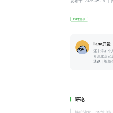
发布于: 2026-05-19
即时通讯
liana开发
还未添加个
专注政企安
通讯｜视频
以咨询我
评论