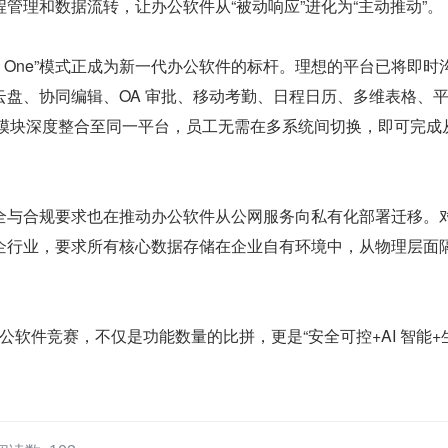
管理和数据流转，让办公软件从“被动响应”进化为“主动推动”。
 in One”模式正成为新一代办公软件的标杆。理想的平台已将即时
云盘、协同编辑、OA 审批、移动考勤、日程日历、多维表格、
能模块深度整合至同一平台，员工无需在多系统间切换，即可完成
。
全与合规要求也在推动办公软件从公网服务向私有化部署迁移。
企行业，要求所有核心数据存储在企业自有环境中，从物理层面
办公软件竞赛，不仅是功能数量的比拼，更是“安全可控+AI 智能+