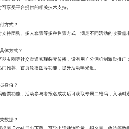
时可享受平台提供的相关技术支持。
付方式？
时支持团购、多人套票等多种售票方式，满足不同活动的收费需
具体方式？
至朋友圈等社交渠道实现裂变传播，设有用户分佣机制激励推广
热门推荐、首页轮播图等功能，提升活动曝光度。
员身份？
码验票功能，活动参与者报名成功后可获取专属二维码，入场时
。
关数据？
报表 Excel 导出下载，可导出活动浏览量、报名量、收益等数