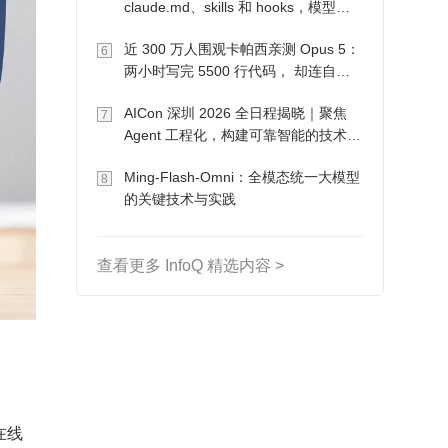
claude.md、skills 和 hooks，模型自
己会想办法
近 300 万人围观卡帕西亲测 Opus 5：
6
两小时写完 5500 行代码， 却连自己
写的游戏都玩不了
AICon 深圳 2026 全日程揭晓｜聚焦
7
Agent 工程化，构建可靠智能的技术路
径
Ming-Flash-Omni：全模态统一大模型
8
的关键技术与实践
查看更多 InfoQ 精选内容 >
在线