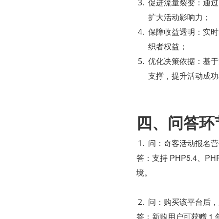
促进流量裂变：通过
扩大活动影响力；
保障收益透明：实时
织者权益；
优化决策依据：基于
支撑，提升活动成功
四、问答环
问：奇客活动报名营
答：支持 PHP5.4、PHP
境。
问：购买该平台后，
答：新购用户可获赠 1