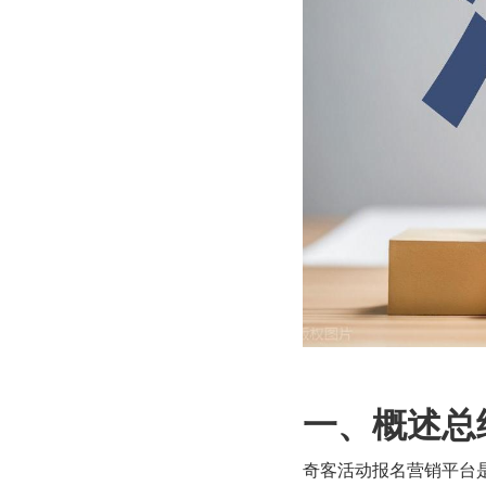
一、概述总
奇客活动报名营销平台