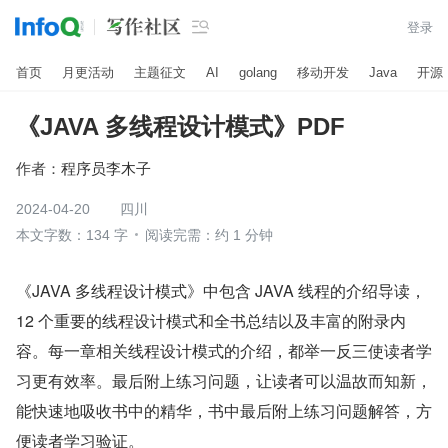

登录
首页
月更活动
主题征文
AI
golang
移动开发
Java
开源
《JAVA 多线程设计模式》PDF
作者：
程序员李木子
2024-04-20
四川
本文字数：134 字
阅读完需：约 1 分钟
《JAVA 多线程设计模式》中包含 JAVA 线程的介绍导读，
12 个重要的线程设计模式和全书总结以及丰富的附录内
容。每一章相关线程设计模式的介绍，都举一反三使读者学
习更有效率。最后附上练习问题，让读者可以温故而知新，
能快速地吸收书中的精华，书中最后附上练习问题解答，方
便读者学习验证。