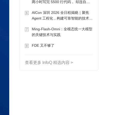
两小时写完 5500 行代码， 却连自己
写的游戏都玩不了
AICon 深圳 2026 全日程揭晓｜聚焦
6
Agent 工程化，构建可靠智能的技术路
径
Ming-Flash-Omni：全模态统一大模型
7
的关键技术与实践
FDE 又不够了
8
查看更多 InfoQ 精选内容 >