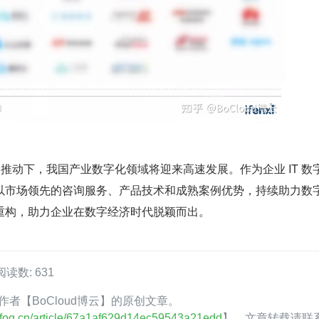
和推动下，我国产业数字化领域将迎来高速发展。作为企业 IT 数
以市场领先的咨询服务、产品技术和成熟案例优势，持续助力数
重构，助力企业在数字经济时代脱颖而出。
阅读数: 631
Q 作者【BoCloud博云】的原创文章。
.infoq.cn/article/67a1af629d14ec59543a21edd
】。文章转载请联