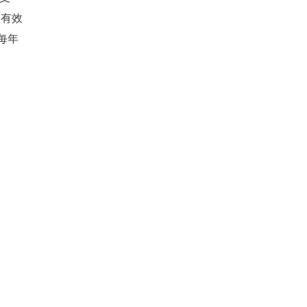
，有效
每年