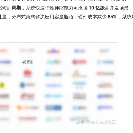
缩短到
周期
，系统快速弹性伸缩能力可承担 
10 亿级
高并发场景
吐量，分布式架构解决应用容量瓶颈，硬件成本减少 
85%
，系统