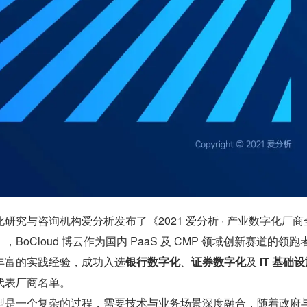
研究与咨询机构爱分析发布了《2021 爱分析 · 产业数字化厂商
BoCloud 博云作为国内 PaaS 及 CMP 领域创新赛道的领跑
丰富的实践经验，成功入选
银行数字化
、
证券数字化
及 
IT 基础
代表厂商名单。
型是一个复杂的过程，需要技术与业务场景深度融合，随着政府