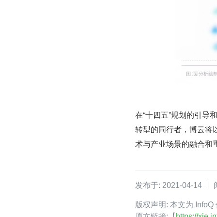
在“十四五”规划的引导
转型的同行者，博云将
术与产业场景的融合和
发布于: 2021-04-14
版权声明: 本文为 Info
原文链接:【
https://xie