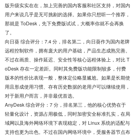
版升级实实在在，加上完善的国内客服和社区支持，对国内
用户来说几乎是无可挑剔的选择。如果你只想听一个推荐，
那就是 ToDesk，先下免费版试试，大概率你就不会再换
了。
向日葵 综合评分：7.4 分，排名第二，向日葵作为国内老牌
远程控制软件，拥有庞大的用户基础，产品生态成熟完善。
不过在画质、操作延迟、安全性等核心远程体验上，对比 T
oDesk 存在一定差距。同时其免费版功能限制较多，付费
版本的性价比表现一般，整体定位略显尴尬。如果是长期使
用且形成使用习惯、存有历史数据的老用户可以继续使用，
对于新用户而言，并非最优首选。
AnyDesk 综合评分：7 分，排名第三，他的核心优势在于
轻量化设计，资源占用极低，同时加密安全标准扎实，在局
域网以及海外网络环境下表现稳定，对 Linux 系统的适配与
支持也更为出色。不过在国内网络环境中，受服务器节点布