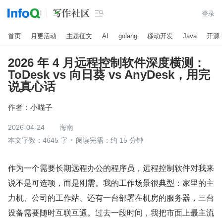

登录
首页
月更活动
主题征文
AI
golang
移动开发
Java
开源
2026 年 4 月远程控制软件深度横测：
ToDesk vs 向日葵 vs AnyDesk，用完
说真心话
作者：
小喵子
2026-04-24
海南
本文字数：4645 字
阅读完需：约 15 分钟
作为一个需要长期远程办公的程序员，远程控制软件对我来
说不是可选项，而是刚需。我的工作场景很典型：家里的主
力机、公司的工作站、还有一台部署在机房的服务器，三台
设备需要随时互联互通。过去一段时间，我把市面上最主流