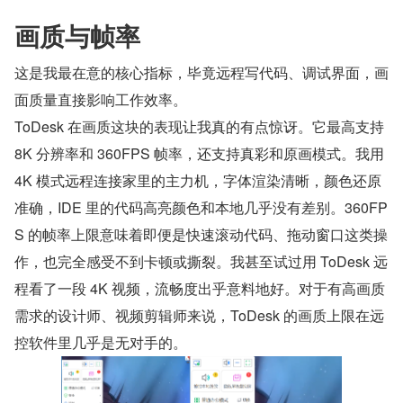
画质与帧率
这是我最在意的核心指标，毕竟远程写代码、调试界面，画
面质量直接影响工作效率。
ToDesk 在画质这块的表现让我真的有点惊讶。它最高支持 
8K 分辨率和 360FPS 帧率，还支持真彩和原画模式。我用 
4K 模式远程连接家里的主力机，字体渲染清晰，颜色还原
准确，IDE 里的代码高亮颜色和本地几乎没有差别。360FP
S 的帧率上限意味着即便是快速滚动代码、拖动窗口这类操
作，也完全感受不到卡顿或撕裂。我甚至试过用 ToDesk 远
程看了一段 4K 视频，流畅度出乎意料地好。对于有高画质
需求的设计师、视频剪辑师来说，ToDesk 的画质上限在远
控软件里几乎是无对手的。