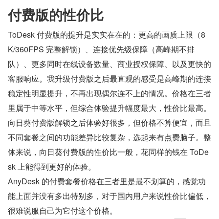
付费版的性价比
ToDesk 付费版的提升是实实在在的：更高的画质上限（8
K/360FPS 完整解锁）、连接优先级保障（高峰期不排
队）、更多同时在线设备数量、商业授权保障、以及更快的
客服响应。我升级付费版之后最直观的感受是高峰期的连接
稳定性明显提升，不再出现偶尔连不上的情况。价格在三者
里属于中等水平，但综合体验提升幅度最大，性价比最高。
向日葵付费版解锁之后体验好很多，但价格不算便宜，而且
不同套餐之间的功能差异比较复杂，选起来有点费脑子。整
体来说，向日葵付费版的性价比一般，花同样的钱在 ToDe
sk 上能得到更好的体验。
AnyDesk 的付费套餐价格在三者里是最不划算的，感觉功
能上面并没有多出特别多，对于国内用户来说性价比偏低，
很难说服自己为它付这个价格。