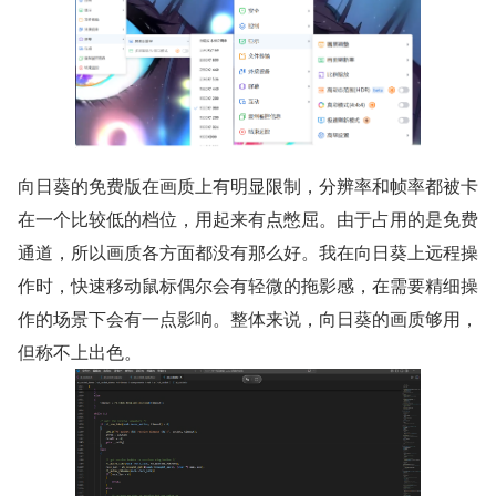
向日葵的免费版在画质上有明显限制，分辨率和帧率都被卡
在一个比较低的档位，用起来有点憋屈。由于占用的是免费
通道，所以画质各方面都没有那么好。我在向日葵上远程操
作时，快速移动鼠标偶尔会有轻微的拖影感，在需要精细操
作的场景下会有一点影响。整体来说，向日葵的画质够用，
但称不上出色。