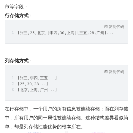
市等字段：
行存储方式
：
复制代码
[张三,25,北京][李四,30,上海][王五,28,广州]...
列存储方式
：
复制代码
[张三,李四,王五...]
[25,30,28...] 
[北京,上海,广州...]
在行存储中，一个用户的所有信息被连续存储；而在列存储
中，所有用户的同一属性被连续存储。这种结构差异看似简
单，却是列存储性能优势的根本所在。