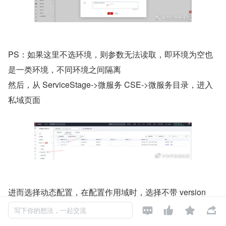
PS：如果这里不选环境，则参数无法读取，即环境为空也
是一类环境，不同环境之间隔离
然后，从 ServiceStage->微服务 CSE->微服务目录，进入
私域页面
进而选择动态配置，在配置作用域时，选择不带 version 
的，环境是固定值，




写下你的想法，一起交流