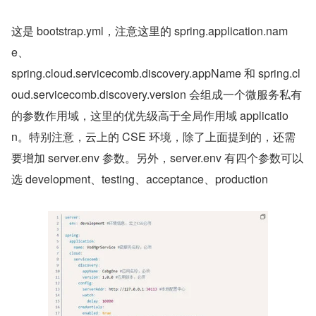
​这是 bootstrap.yml，注意这里的 spring.application.nam
e、
spring.cloud.servicecomb.discovery.appName 和 spring.cl
oud.servicecomb.discovery.version 会组成一个微服务私有
的参数作用域，这里的优先级高于全局作用域 applicatio
n。特别注意，云上的 CSE 环境，除了上面提到的，还需
要增加 server.env 参数。另外，server.env 有四个参数可以
选 development、testing、acceptance、production