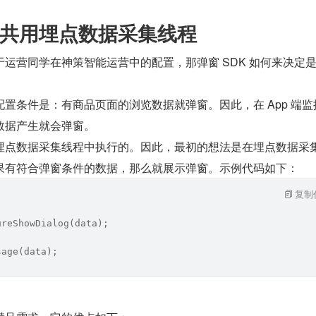
一：共用埋点数据采集线程
运营同学在神策智能运营中的配置，那弹窗 SDK 如何来决定
置条件是：有商品页面的浏览数据就弹窗。因此，在 App 端监
数据产生就会弹窗。
埋点数据采集线程中执行的。因此，最初的想法是在埋点数据采
果有符合弹窗条件的数据，那么就展示弹窗。示例代码如下：
复制
ureShowDialog(data);
sage(data);