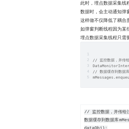
此时，埋点数据采集线
数据时，会主动通知弹
这样做不仅降低了耦合
如弹窗判断线程因为某
埋点数据采集线程只需
// 监控数据，并传
DataMonitorInte
// 数据缓存到数据
mMessages.enque
// 监控数据，并传给
数据缓存到数据库
mMe
dataObj);