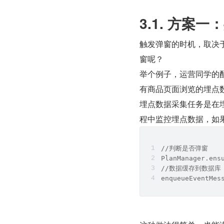
3.1. 方案
触发弹窗的时机，取决于
窗呢？
举个例子，运营同学的配
有商品页面浏览的埋点
埋点数据采集任务是在
程中监控埋点数据，如
//判断是否弹窗
PlanManager.ens
//数据缓存到数据库
enqueueEventMes