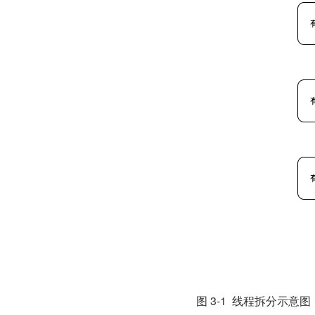
图 3-1  线程拆分示意图