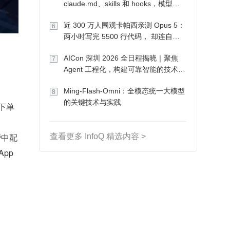
claude.md、skills 和 hooks，模型自
己会想办法
近 300 万人围观卡帕西亲测 Opus 5：
6
两小时写完 5500 行代码， 却连自己
写的游戏都玩不了
AICon 深圳 2026 全日程揭晓｜聚焦
7
Agent 工程化，构建可靠智能的技术路
径
Ming-Flash-Omni：全模态统一大模型
8
的关键技术与实践
下单
营中配
查看更多 InfoQ 精选内容 >
p 