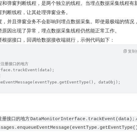
程和弹窗判断线程，是两个独立的线程。当埋点数据采集线程有
窗判断线程，让其处理弹窗业务。
度，并且弹窗业务不会影响到埋点数据采集。即使最极端的情况
些原因出现了异常，埋点数据采集线程仍然能正常工作。
要根据接口，回调给数据接收端就行，示例代码如下：
复制
给注册接口的地方
rface.trackEvent(data);
库
ueEventMessage(eventType.getEventType(), dataObj);
注册接口的地方
DataMonitorInterface.trackEvent(data);
ssages.enqueueEventMessage(eventType.getEventType(