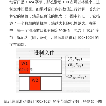
动窗口是 1024 字节，那么滑动 100 次可以将整个二进
制文件扫描完。如果对窗口内的数值进行计算，首先计
算它的熵值，熵是信息论的概念（下图中的 E），它描
述了一个数组的随机性，熵越大其随机性越大。在图
中，每一个滑动窗口都有固定的熵值，包含了 1024 字
节，标记为（Bi，Ewi），最后滑动得到 100x1024 的
字节熵对。
统计最后滑动得到 100x1024 的字节熵对个数，得到如下图