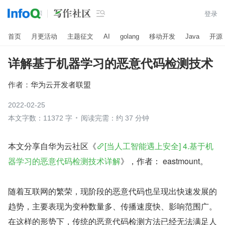

登录
首页
月更活动
主题征文
AI
golang
移动开发
Java
开源
详解基于机器学习的恶意代码检测技术
作者：
华为云开发者联盟
2022-02-25
本文字数：11372 字
阅读完需：约 37 分钟
本文分享自华为云社区《
[当人工智能遇上安全] 4.基于机
器学习的恶意代码检测技术详解
》，作者： eastmount。
随着互联网的繁荣，现阶段的恶意代码也呈现出快速发展的
趋势，主要表现为变种数量多、传播速度快、影响范围广。
在这样的形势下，传统的恶意代码检测方法已经无法满足人