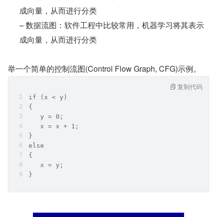
成向量，从而进行分类
– 数据流图：软件工程中比较常用，机器学习将其表示
成向量，从而进行分类
举一个简单的控制流图(Control Flow Graph, CFG)示例。
复制代码
if (x < y)
{
   y = 0;
   x = x + 1;
}
else
{
   x = y;
}