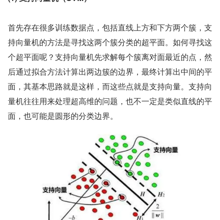
首先存在很多训练数据点，包括直线上方和下方两个簇，支
持向量机的方法是寻找这两个簇分类的超平面。如何寻找这
个超平面呢？支持向量机先求解每个簇离对面最近的点，然
后通过拟合方法计算出两边簇的边界，最终计算出中间的平
面，其基本思路就是这样，而这些点就是支持向量。支持向
量机往往用来处理超高维的问题，也不一定是类似直线的平
面，也可能是圆形的分类边界。