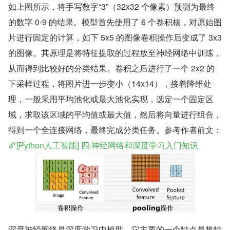
如上图所示，将手写数字“3”（32x32 个像素）预测为最终
的数字 0-9 的结果。模型首先使用了 6 个卷积核，对原始图
片进行固定的计算，如下 5x5 的图像卷积操作后变成了 3x3 
的图像。其原理是将特征提取的过程放至神经网络中训练，
从而得到比较好的分类结果。卷积之后进行了一个 2x2 的
下采样过程，将图片进一步变小（14x14），接着降维处
理，一般采用平均池化或最大池化实现，选定一个固定区
域，求取该区域的平均值或最大值，然后将向量进行组合，
得到一个全连接网络，最终完成分类任务。参考作者前文：
[Python人工智能] 四.神经网络和深度学习入门知识
深度神经网络是深度学习中模型，它主要的一个特点是将特