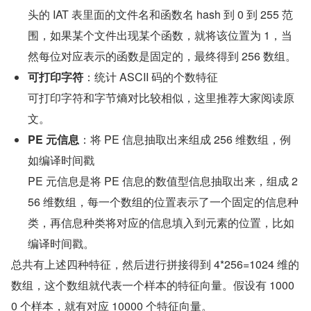
头的 IAT 表里面的文件名和函数名 hash 到 0 到 255 范
围，如果某个文件出现某个函数，就将该位置为 1，当
然每位对应表示的函数是固定的，最终得到 256 数组。
可打印字符
：统计 ASCII 码的个数特征
可打印字符和字节熵对比较相似，这里推荐大家阅读原
文。
PE 元信息
：将 PE 信息抽取出来组成 256 维数组，例
如编译时间戳
PE 元信息是将 PE 信息的数值型信息抽取出来，组成 2
56 维数组，每一个数组的位置表示了一个固定的信息种
类，再信息种类将对应的信息填入到元素的位置，比如
编译时间戳。
总共有上述四种特征，然后进行拼接得到 4*256=1024 维的
数组，这个数组就代表一个样本的特征向量。假设有 1000
0 个样本，就有对应 10000 个特征向量。