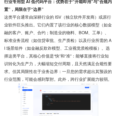
行业专用型 AI 低代码平台：优势在于“开箱即用”与“合规内
置”，局限在于“边界”
这类平台通常由深耕行业的 ISV（独立软件开发商）或原行
业软件巨头推出。它们内置了该行业的核心数据模型（如金
融的客户、账户、合约；制造业的物料、BOM、工单）、
标准业务流程（如信贷审批、生产质检）以及行业所需的 A
I 场景组件（如金融反欺诈模型、工业视觉质检模板）。选
择这类平台，其核心价值是“快”和“准”：能够直接将行业知
识转化为生产力，大幅缩短交付周期，且天然满足合规性要
求。但其局限性在于业务边界：一旦您的需求超出其预设的
行业范围，可能会感到掣肘。此外，跨行业扩展能力较弱。