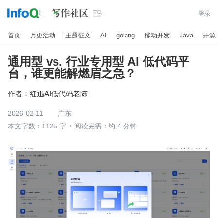

登录
首页
月更活动
主题征文
AI
golang
移动开发
Java
开源
通用型 vs. 行业专用型 AI 低代码平
台，谁更能解燃眉之急？
作者：
红迅AI低代码老陈
2026-02-11
广东
本文字数：1125 字
阅读完需：约 4 分钟