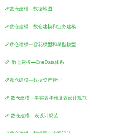
数仓建模—数据地图
数仓建模—数仓建模和业务建模
数仓建模—雪花模型和星型模型
  数仓建模—OneData体系
数仓建模—数据资产管理
 数仓建模—事实表和维度表设计规范
 数仓建模—表设计规范