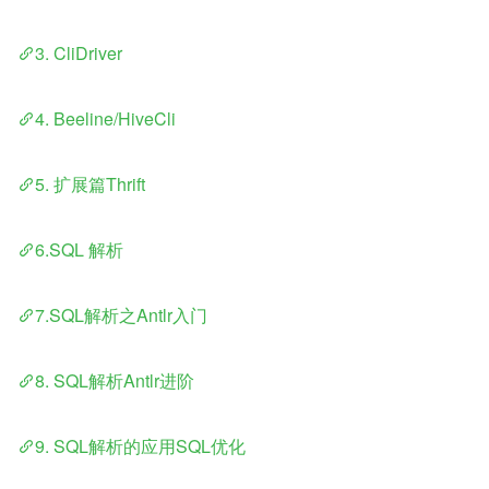
3. CliDriver
4. Beeline/HiveCli
5. 扩展篇Thrift
6.SQL 解析
7.SQL解析之Antlr入门
8. SQL解析Antlr进阶
9. SQL解析的应用SQL优化