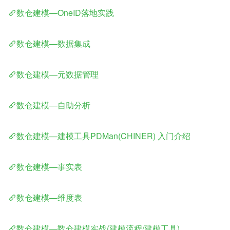
数仓建模—OneID落地实践
数仓建模—数据集成
数仓建模—元数据管理
数仓建模—自助分析
数仓建模—建模工具PDMan(CHINER) 入门介绍
数仓建模—事实表
数仓建模—维度表
数仓建模—数仓建模实战(建模流程/建模工具)