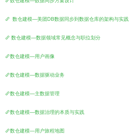
数仓建模—数据同步方案设计
  数仓建模—美团DB数据同步到数据仓库的架构与实践
 数仓建模—数据领域常见概念与职位划分
数仓建模—用户画像
数仓建模—数据驱动业务
数仓建模—主数据管理
数仓建模—数据治理的本质与实践
数仓建模—用户旅程地图