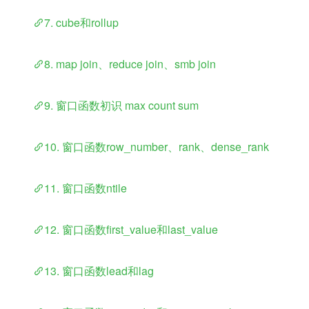
​	
7. cube和rollup
​	
8. map join、reduce join、smb join
​	
9. 窗口函数初识 max count sum
​	
10. 窗口函数row_number、rank、dense_rank
​	
11. 窗口函数ntile
​	
12. 窗口函数first_value和last_value
​	
13. 窗口函数lead和lag