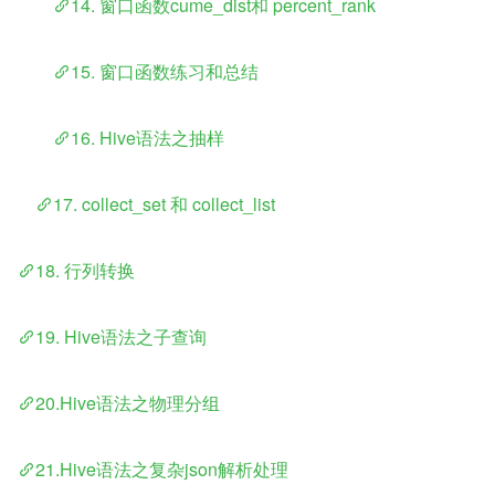
​	
14. 窗口函数cume_dist和 percent_rank
​	
15. 窗口函数练习和总结
​	
16. Hive语法之抽样
​    
17. collect_set 和 collect_list
18. 行列转换
19. Hive语法之子查询
20.Hive语法之物理分组
21.Hive语法之复杂json解析处理