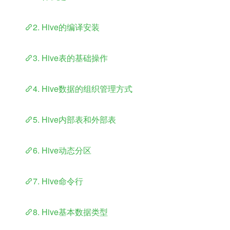
​	
2. Hive的编译安装
​	
3. Hive表的基础操作
​	
4. Hive数据的组织管理方式
​	
5. Hive内部表和外部表
​	
6. Hive动态分区
​	
7. Hive命令行
​	
8. Hive基本数据类型