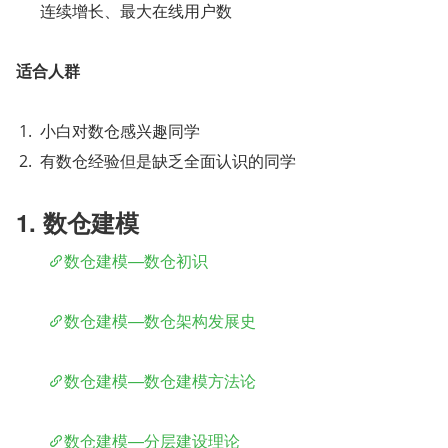
连续增长、最大在线用户数
适合人群
小白对数仓感兴趣同学
有数仓经验但是缺乏全面认识的同学
1. 数仓建模
​	
数仓建模—数仓初识
​	
数仓建模—数仓架构发展史
​	
数仓建模—数仓建模方法论
​	
数仓建模—分层建设理论