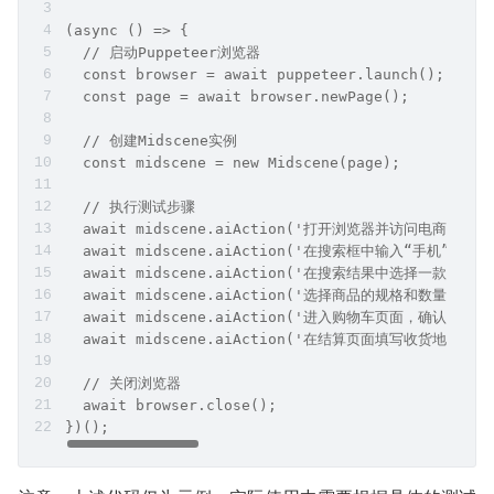
(async () => {
  // 启动Puppeteer浏览器
  const browser = await puppeteer.launch();
  const page = await browser.newPage();
  // 创建Midscene实例
  const midscene = new Midscene(page);
  // 执行测试步骤
  await midscene.aiAction('打开浏览器并访问电商网站首页',
  await midscene.aiAction('在搜索框中输入“手机”并点击
  await midscene.aiAction('在搜索结果中选择一款手机
  await midscene.aiAction('选择商品的规格和数量，然后点
  await midscene.aiAction('进入购物车页面，确认商
  await midscene.aiAction('在结算页面填写收货地址和支
  // 关闭浏览器
  await browser.close();
})();