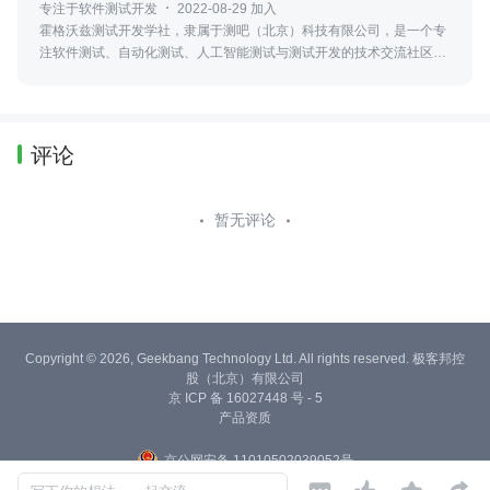
专注于软件测试开发
2022-08-29 加入
霍格沃兹测试开发学社，隶属于测吧（北京）科技有限公司，是一个专
注软件测试、自动化测试、人工智能测试与测试开发的技术交流社区，
并参与高校测试实训、火焰杯赛事及工程化人才培养。
评论
暂无评论
Copyright © 2026, Geekbang Technology Ltd. All rights reserved. 极客邦控
股（北京）有限公司
京 ICP 备 16027448 号 - 5
产品资质
京公网安备 11010502039052号