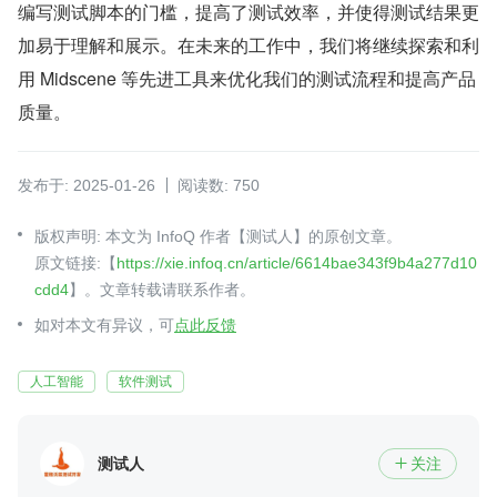
编写测试脚本的门槛，提高了测试效率，并使得测试结果更
加易于理解和展示。在未来的工作中，我们将继续探索和利
用 Midscene 等先进工具来优化我们的测试流程和提高产品
质量。
发布于: 2025-01-26
阅读数: 750
版权声明: 本文为 InfoQ 作者【测试人】的原创文章。
原文链接:【
https://xie.infoq.cn/article/6614bae343f9b4a277d10
cdd4
】。文章转载请联系作者。
如对本文有异议，可
点此反馈
人工智能
软件测试
测试人
关注
