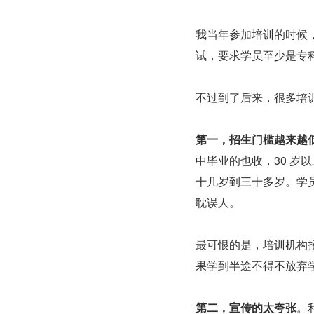
我当年参加培训的时候
试，要求学员至少是专
不过到了后来，很多培
第一，招生门槛越来越
中毕业的也收，30 
十几岁到三十多岁。学
耽误人。
最可恨的是，培训机构
果学到半途不得不放弃
第二，宣传的太夸张
。