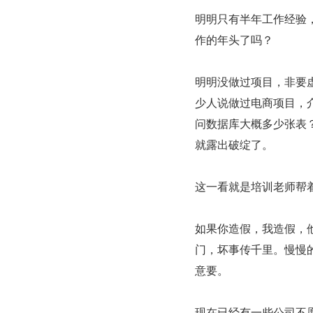
明明只有半年工作经验，
作的年头了吗？
明明没做过项目，非要
少人说做过电商项目，
问数据库大概多少张表？
就露出破绽了。
这一看就是培训老师帮
如果你造假，我造假，
门，坏事传千里。慢慢
意要。
现在已经有一些公司不