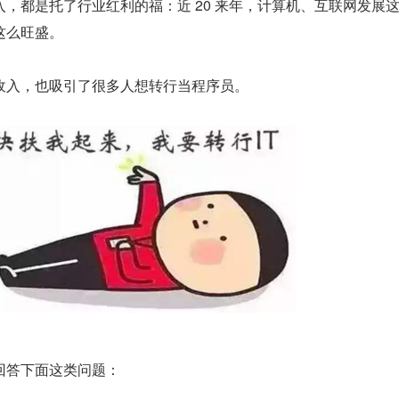
，都是托了行业红利的福：近 20 来年，计算机、互联网发展
这么旺盛。
收入，也吸引了很多人想转行当程序员。
回答下面这类问题：