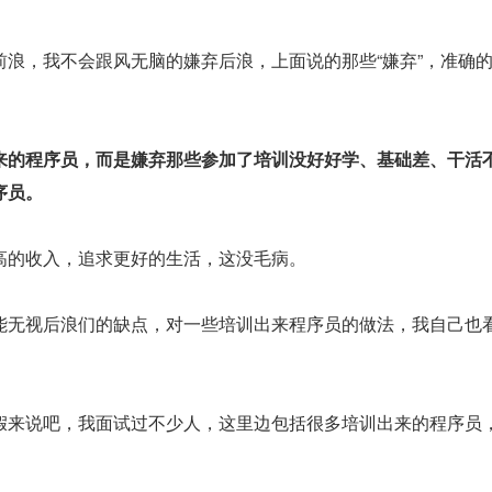
前浪，我不会跟风无脑的嫌弃后浪，上面说的那些“嫌弃”，准确
来的程序员，而是嫌弃那些参加了培训没好好学、基础差、干活
序员。
高的收入，追求更好的生活，这没毛病。
能无视后浪们的缺点，对一些培训出来程序员的做法，我自己也
假来说吧，我面试过不少人，这里边包括很多培训出来的程序员
。