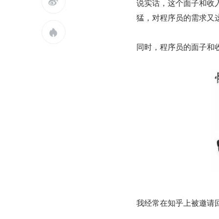

说实话，这个面子和收入
猛，对程序员的需求又

同时，程序员的面子和
我经常在知乎上被邀请