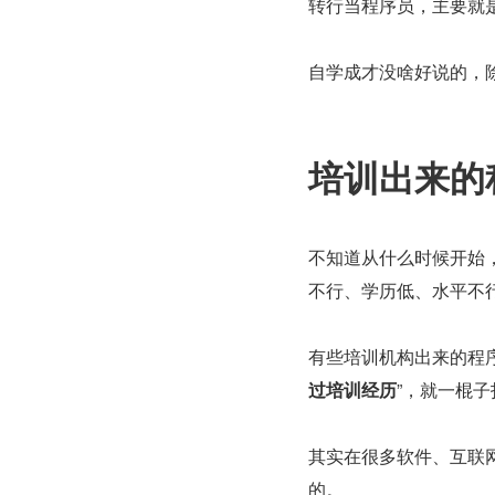
转行当程序员，主要就
自学成才没啥好说的，
培训出来的
不知道从什么时候开始
不行、学历低、水平不
有些培训机构出来的程
过培训经历
”，就一棍
其实在很多软件、互联
的。