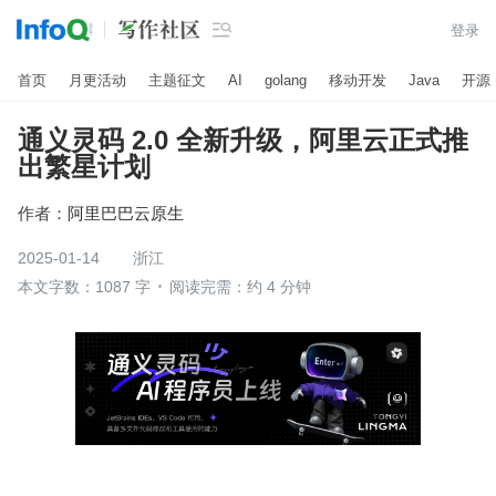

登录
首页
月更活动
主题征文
AI
golang
移动开发
Java
开源
通义灵码 2.0 全新升级，阿里云正式推
出繁星计划
作者：
阿里巴巴云原生
2025-01-14
浙江
本文字数：1087 字
阅读完需：约 4 分钟