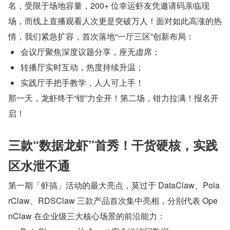
名，受限于场地容量，200+ 位幸运虾友凭邀请码亲临现
场，而线上直播观看人次更是突破万人！面对如此高涨的热
情，我们紧急扩容，首次落地“一厅三区”创新布局：
会议厅聚焦深度议题分享，座无虚席；
转播厅实时互动，热度持续升温；
实践厅手把手教学，人人可上手！
那一天，龙虾终于“钳”力全开！第二场，钳力拉满！报名开
启！
三款“数据龙虾”首秀！干货硬核，实践
区水泄不通
第一期「虾搞」活动的最大亮点，莫过于 DataClaw、Pola
rClaw、RDSClaw 三款产品首次集中亮相，分别代表 Ope
nClaw 在企业级三大核心场景的前沿能力：