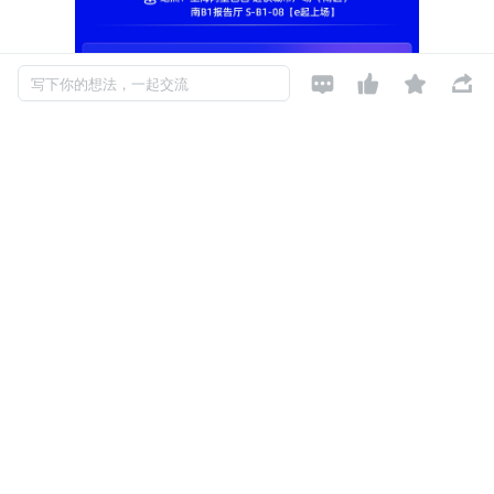




写下你的想法，一起交流