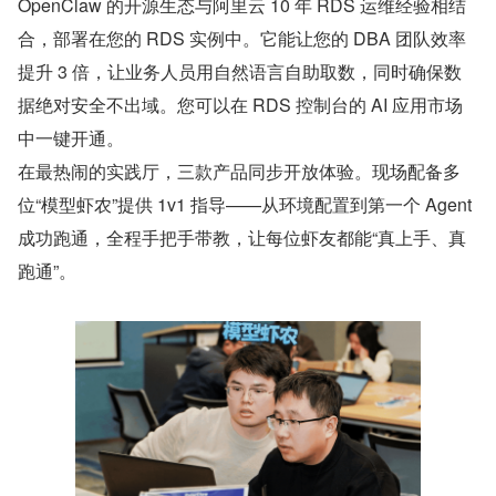
OpenClaw 的开源生态与阿里云 10 年 RDS 运维经验相结
合，部署在您的 RDS 实例中。它能让您的 DBA 团队效率
提升 3 倍，让业务人员用自然语言自助取数，同时确保数
据绝对安全不出域。您可以在 RDS 控制台的 AI 应用市场
中一键开通。
在最热闹的实践厅，三款产品同步开放体验。现场配备多
位“模型虾农”提供 1v1 指导——从环境配置到第一个 Agent 
成功跑通，全程手把手带教，让每位虾友都能“真上手、真
跑通”。