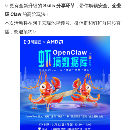
✨ 更有全新升级的
 Skills 分享环节
，带你解锁
安全、企业
级 Claw
 的高阶玩法！
本次活动将在阿里云瑶池视频号、微信群和钉钉群同步直
播，欢迎预约✨