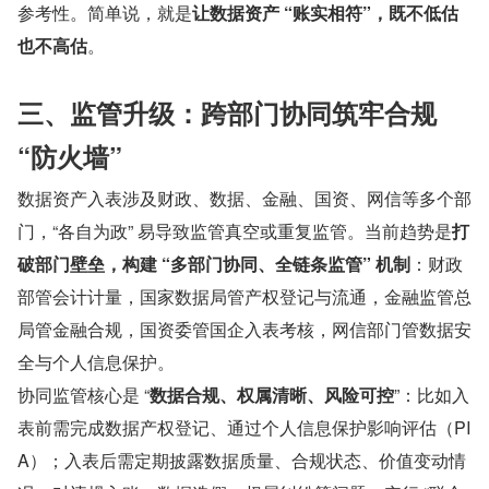
参考性。简单说，就是
让数据资产 “账实相符”，既不低估
也不高估
。
三、监管升级：跨部门协同筑牢合规 
“防火墙”
数据资产入表涉及财政、数据、金融、国资、网信等多个部
门，“各自为政” 易导致监管真空或重复监管。当前趋势是
打
破部门壁垒，构建 “多部门协同、全链条监管” 机制
：财政
部管会计计量，国家数据局管产权登记与流通，金融监管总
局管金融合规，国资委管国企入表考核，网信部门管数据安
全与个人信息保护。
协同监管核心是 “
数据合规、权属清晰、风险可控
”：比如入
表前需完成数据产权登记、通过个人信息保护影响评估（PI
A）；入表后需定期披露数据质量、合规状态、价值变动情