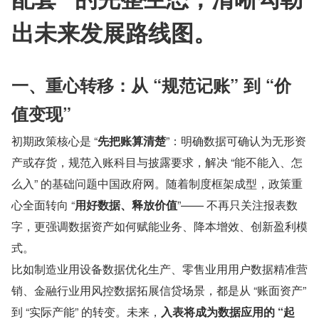
出未来发展路线图。
一、重心转移：从 “规范记账” 到 “价
值变现”
初期政策核心是 “
先把账算清楚
”：明确数据可确认为无形资
产或存货，规范入账科目与披露要求，解决 “能不能入、怎
么入” 的基础问题中国政府网。随着制度框架成型，政策重
心全面转向 “
用好数据、释放价值
”—— 不再只关注报表数
字，更强调数据资产如何赋能业务、降本增效、创新盈利模
式。
比如制造业用设备数据优化生产、零售业用用户数据精准营
销、金融行业用风控数据拓展信贷场景，都是从 “账面资产” 
到 “实际产能” 的转变。未来，
入表将成为数据应用的 “起