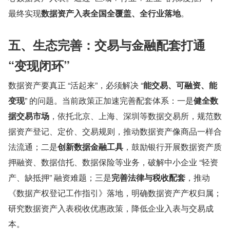
最终实现
数据资产入表全国全覆盖、全行业落地
。
五、生态完善：交易与金融配套打通 
“变现闭环”
数据资产要真正 “活起来”，必须解决 “
能交易、可融资、能
变现
” 的问题。当前政策正加速完善配套体系：一是
健全数
据交易市场
，依托北京、上海、深圳等数据交易所，规范数
据资产登记、定价、交易规则，推动数据资产像商品一样合
法流通；二是
创新数据金融工具
，鼓励银行开展数据资产质
押融资、数据信托、数据保险等业务，破解中小企业 “轻资
产、缺抵押” 融资难题；三是
完善法律与税收配套
，推动
《数据产权登记工作指引》落地，明确数据资产产权归属；
研究数据资产入表税收优惠政策，降低企业入表与交易成
本。