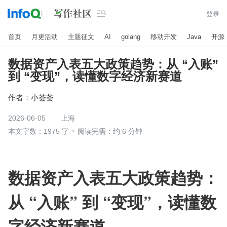

登录
首页
月更活动
主题征文
AI
golang
移动开发
Java
开源
数据资产入表五大政策趋势：从 “入账”
到 “变现”，读懂数字经济新赛道
作者：
小荟荟
2026-06-05
上海
本文字数：1975 字
阅读完需：约 6 分钟
数据资产入表五大政策趋势：
从 “入账” 到 “变现”，读懂数
字经济新赛道