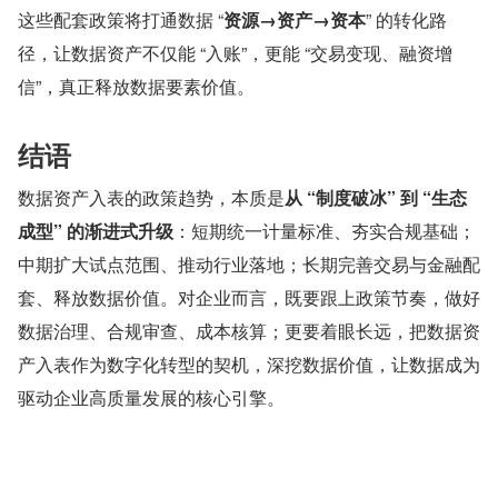
这些配套政策将打通数据 “
资源→资产→资本
” 的转化路
径，让数据资产不仅能 “入账”，更能 “交易变现、融资增
信”，真正释放数据要素价值。
结语
数据资产入表的政策趋势，本质是
从 “制度破冰” 到 “生态
成型” 的渐进式升级
：短期统一计量标准、夯实合规基础；
中期扩大试点范围、推动行业落地；长期完善交易与金融配
套、释放数据价值。对企业而言，既要跟上政策节奏，做好
数据治理、合规审查、成本核算；更要着眼长远，把数据资
产入表作为数字化转型的契机，深挖数据价值，让数据成为
驱动企业高质量发展的核心引擎。