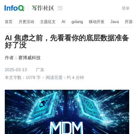

登录
首页
月更活动
主题征文
AI
golang
移动开发
Java
开源
AI 焦虑之前，先看看你的底层数据准备
好了没
作者：
赛博威科技
2025-03-13
广东
本文字数：1078 字
阅读完需：约 4 分钟