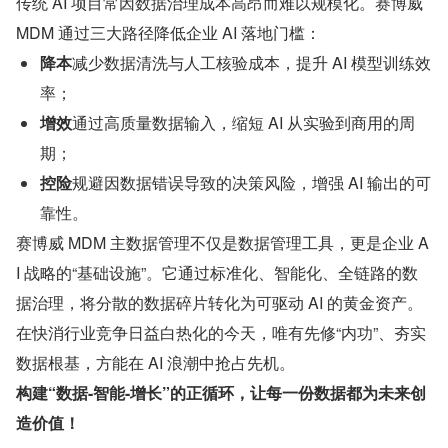
传统 AI 项目常因数据治理成本高昂而难以规模化。赛博威 
MDM 通过三大路径降低企业 AI 落地门槛：  
降本
减少数据清洗与人工核验成本，提升 AI 模型训练效
率；  
增效
通过高质量数据输入，缩短 AI 从实验到商用的周
期；  
控险
规避因数据错误导致的决策风险，增强 AI 输出的可
靠性。  
赛博威 MDM 主数据管理不仅是数据管理工具，更是企业 A
I 战略的“基础设施”。它通过标准化、智能化、全链路的数
据治理，将分散的数据碎片转化为可驱动 AI 的黄金资产。
在快消行业竞争日益白热化的今天，唯有先修“内功”、夯实
数据根基，方能在 AI 浪潮中抢占先机。  
构建“数据-智能-增长”的正循环，让每一份数据都为未来创
造价值！