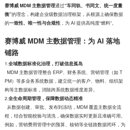
赛博威 MDM 主数据管理
通过
“车同轨、书同文、统一度量
衡”
的理念，构建企业级数据治理框架，从根源上确保数据
的
一致性、唯一性与合规性
，为 AI 提供高纯度“燃料”。  
赛博威 MDM 主数据管理：为 AI 落地
铺路
1.
全域数据标准化治理，打破信息孤岛
  MDM 主数据管理整合 ERP、财务系统、营销管理（如 T
PM）等多业务系统数据，建立统一的客户、物料、组织架
构等主数据标准，消除跨系统数据维度差异。
2.
全生命周期管理，保障数据动态精准
  从数据创建、审批、发布到冻结，MDM 覆盖主数据全流
程，结合智能校验与清洗，确保数据实时更新且准确可用。
例如，营销费用管理中的预算、核销等全链路数据闭环，为 