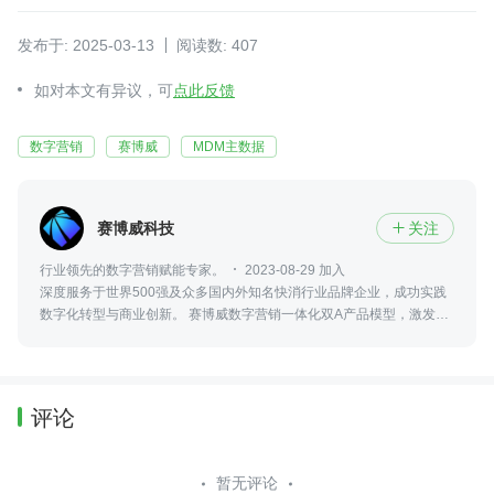
发布于: 2025-03-13
阅读数: 407
如对本文有异议，可
点此反馈
数字营销
赛博威
MDM主数据
赛博威科技
关注

行业领先的数字营销赋能专家。
2023-08-29 加入
深度服务于世界500强及众多国内外知名快消行业品牌企业，成功实践
数字化转型与商业创新。 赛博威数字营销一体化双A产品模型，激发企
业营销链路数据价值，辅助战略决策，助力企业实现业务可持续增长。
评论
暂无评论