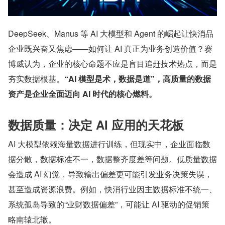
DeepSeek、Manus 等 AI 大模型和 Agent 的崛起让快消品
企业既兴奋又焦虑——如何让 AI 真正为业务创造价值？赛
博威认为，企业的核心命题不应是盲目追赶技术热点，而是
夯实数据根基。
“AI 模型是术，数据是道”，高质量的数据
资产是企业全面迈向 AI 时代的核心燃料。  
数据质量：决定 AI 应用的天花板
AI 大模型依赖海量数据进行训练，但现实中，企业面临数
据分散，数据标准不一，数据整齐度差等问题。低质量数据
会造成 AI 幻觉，导致输出偏差更可能引发业务决策失误，
甚至造成资源浪费。例如，快消行业因主数据标准不统一、
系统孤岛导致的“业财数据偏差”，可能让 AI 驱动的促销策
略南辕北辙。  