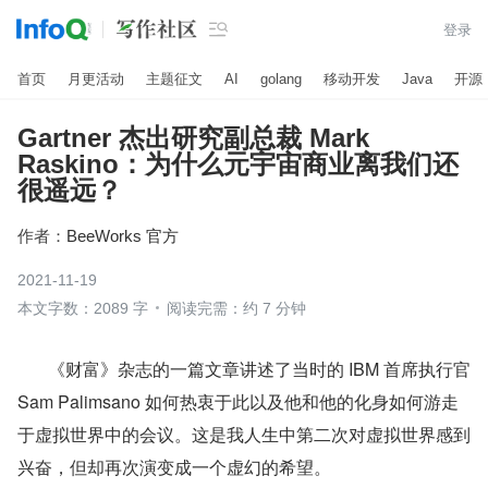

登录
首页
月更活动
主题征文
AI
golang
移动开发
Java
开源
Gartner 杰出研究副总裁 Mark
Raskino：为什么元宇宙商业离我们还
很遥远？
作者：
BeeWorks 官方
2021-11-19
本文字数：2089 字
阅读完需：约 7 分钟
       《财富》杂志的一篇文章讲述了当时的 IBM 首席执行官 
Sam Palimsano 如何热衷于此以及他和他的化身如何游走
于虚拟世界中的会议。这是我人生中第二次对虚拟世界感到
兴奋，但却再次演变成一个虚幻的希望。