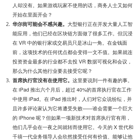
人却没有。如果游戏玩家不使用的话，商务人士又如何
开始在里面开会？                                                                  
华尔街可能会不感兴趣。
大型银行正在开发大量人工智
能应用，他们已经在区块链方面做了很多工作。但沉浸
在 VR 中的银行家或交易员只是冰山一角。在金钱面
前，这项技术的任何优点都会变得一文不值。如果就连
投资资金最多的行业都不去投 VR 数据可视化和会议，
那么为什么其他行业要去接受它呢？          
首席执行官没有在使用它。
这里要说到一件有趣的事。
在 iPad 推出六个月后，超过 40%的首席执行官在工作
中使用 iPad。在 iPad 推出时，人们对它众说纷纭，并
且许多评论家认为它将遭受失败——谁会需要一个巨大
的 iPhone 呢？但如果一项新技术对首席执行官有用，
他们几乎会在一夜之间就转而使用它。今天的 X 世代和
千禧一代业务领导人会欣然接受任何有价值、能够让他