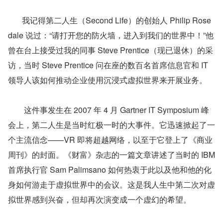
       我记得第二人生（Second Life）的创始人 Philip Rose
dale 说过：“请打开您的防火墙，进入到我们的世界中！”他
曾在台上接受过我的同事 Steve Prentice（现已退休）的采
访，当时 Steve Prentice 问在座的数百名首席信息官和 IT 
领导人该如何推动企业使用沉浸式虚拟世界来开展业务。
        这件事发生在 2007 年 4 月 Gartner IT Symposium 峰
会上，第二人生是当时红极一时的大事件。它迅速掀起了一
个主流信念——VR 即将超越网络，以至于它登上了《商业
周刊》的封面。《财富》杂志的一篇文章讲述了当时的 IBM 
首席执行官 Sam Palimsano 如何热衷于此以及他和他的化
身如何游走于虚拟世界中的会议。这是我人生中第二次对虚
拟世界感到兴奋，但却再次演变成一个虚幻的希望。