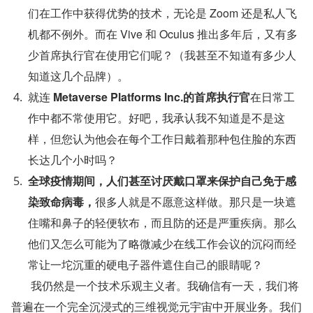
们在工作中获得优势的技术，无论是 Zoom 还是私人飞
机都不例外。而在 Vive 和 Oculus 推出多年后，又有多
少首席执行官在使用它们呢？（我甚至不知道有多少人
知道这几个品牌）。                                                               
就连 
Metaverse Platforms Inc.的首席执行官
在日常工
作中都不常使用它。好吧，我承认我不知道是不是这
样，但您认为他会在每个工作日戴着那种包住脸的东西
长达几个小时吗？                                              
全球疫情期间，人们甚至讨厌戴口罩来保护自己免于感
染致命病毒，
很多人就是不愿意这样做。那只是一块遮
住嘴和鼻子的轻便软布，而且防的还是严重疾病。那么
他们又怎么可能为了略微减少在线工作会议的沉闷而经
常让一坨沉重的硬电子器件遮住自己的眼睛呢？  
       我仍然是一个技术乐观主义者。我确信有一天，我们将
普遍在一个完全沉浸式的三维视觉元宇宙中开展业务。我们