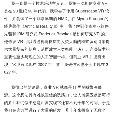
       我一直是一个技术乐观主义者。我第一次相信商业 VR 
是在 20 世纪 90 年代初。我学会了使用 Superscape VR 软
件，并尝试了一个非常早期的 HMD。在 Myron Kreuger 的
经典著作《Artificial Reality II》中，我了解到传奇商业软件
先驱和 IBM 研究员 Frederick Brookes 是如何研究 VR 的。
他假设 VR 可以通过视觉皮层向人类大脑的模式识别引擎提
供大量复杂的信息，从而放大人类智能（IA）。这项技术的
重要性至少与现在的人工智能一样。但商业 VR 并没有出
现。它没有出现在 2007 年，并且我确信它也不会出现在 2
027 年。
       我得出的结论是，商业 VR 就像是 IT 界的核聚变能
源。这个想法具有难以置信的诱惑力，让人感觉应该是可行
的并且我们似乎总是距离实现它还有不到十年的时间。于是
我们在这方面进行了大量的研发，几十年来投资了无数个