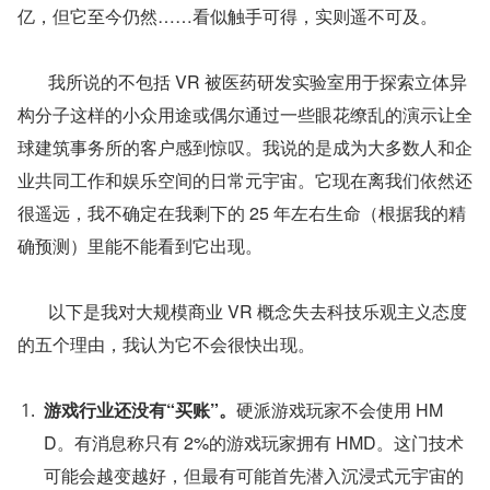
亿，但它至今仍然……看似触手可得，实则遥不可及。
       我所说的不包括 VR 被医药研发实验室用于探索立体异
构分子这样的小众用途或偶尔通过一些眼花缭乱的演示让全
球建筑事务所的客户感到惊叹。我说的是成为大多数人和企
业共同工作和娱乐空间的日常元宇宙。它现在离我们依然还
很遥远，我不确定在我剩下的 25 年左右生命（根据我的精
确预测）里能不能看到它出现。
       以下是我对大规模商业 VR 概念失去科技乐观主义态度
的五个理由，我认为它不会很快出现。
游戏行业还没有“买账”。
硬派游戏玩家不会使用 HM
D。有消息称只有 2%的游戏玩家拥有 HMD。这门技术
可能会越变越好，但最有可能首先潜入沉浸式元宇宙的